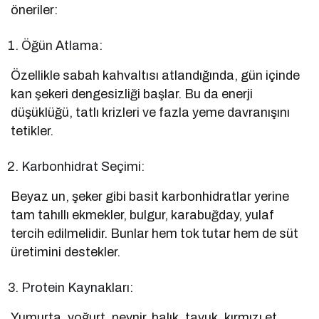
öneriler:
Öğün Atlama:
Özellikle sabah kahvaltısı atlandığında, gün içinde
kan şekeri dengesizliği başlar. Bu da enerji
düşüklüğü, tatlı krizleri ve fazla yeme davranışını
tetikler.
Karbonhidrat Seçimi:
Beyaz un, şeker gibi basit karbonhidratlar yerine
tam tahıllı ekmekler, bulgur, karabuğday, yulaf
tercih edilmelidir. Bunlar hem tok tutar hem de süt
üretimini destekler.
Protein Kaynakları:
Yumurta, yoğurt, peynir, balık, tavuk, kırmızı et,