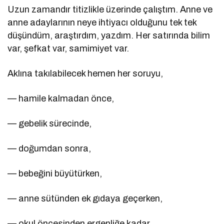
Uzun zamandır titizlikle üzerinde çalıştım. Anne ve
anne adaylarının neye ihtiyacı olduğunu tek tek
düşündüm, araştırdım, yazdım. Her satırında bilim
var, şefkat var, samimiyet var.
Aklına takılabilecek hemen her soruyu,
— hamile kalmadan önce,
— gebelik sürecinde,
— doğumdan sonra,
— bebeğini büyütürken,
— anne sütünden ek gıdaya geçerken,
— okul öncesinden ergenliğe kadar