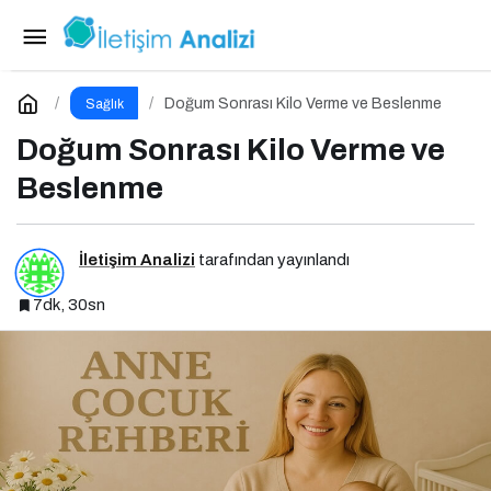
Keneler ve Kırım-Kongo Kanamalı Ateşi
Paylaş
Yorum Yap
Doğum Sonrası Kilo Verme ve Beslenme
Sağlık
Doğum Sonrası Kilo Verme ve
Beslenme
İletişim Analizi
tarafından yayınlandı
7dk, 30sn