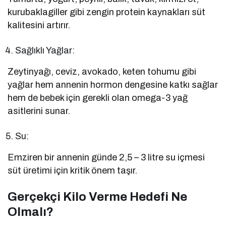
kurubaklagiller gibi zengin protein kaynakları süt
kalitesini artırır.
Sağlıklı Yağlar:
Zeytinyağı, ceviz, avokado, keten tohumu gibi
yağlar hem annenin hormon dengesine katkı sağlar
hem de bebek için gerekli olan omega-3 yağ
asitlerini sunar.
Su:
Emziren bir annenin günde 2,5 – 3 litre su içmesi
süt üretimi için kritik önem taşır.
Gerçekçi Kilo Verme Hedefi Ne
Olmalı?