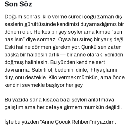
Son Söz
Doğum sonrası kilo verme süreci çoğu zaman dış
seslerin gürültüsünde kendimizi duyamadığımız bir
dönem olur. Herkes bir şey söyler ama kimse “sen
nasılsın” diye sormaz. Oysa bu süreç bir yarış değil.
Eski haline dönmen gerekmiyor. Çünkü sen zaten
başka bir haldesin artık — bir anne olarak, yeniden
doğmuş halinlesin. Bu yüzden kendine sert
davranma. Sabırlı ol, bedenini dinle, ihtiyaçlarını
duy, onu destekle. Kilo vermek mümkün, ama önce
kendini sevmekle başlıyor her şey.
Bu yazıda sana kısaca bazı şeyleri anlatmaya
çalıştım ama her detaya girmem mümkün değildi.
İşte bu yüzden “Anne Çocuk Rehberi”ni yazdım.