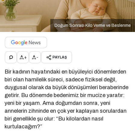
Doğum Sonrası Kilo Verme ve Beslenme
+
-
PAYLAŞ
Bir kadının hayatındaki en büyüleyici dönemlerden
biri olan hamilelik süreci, sadece fiziksel değil,
duygusal olarak da büyük dönüşümleri beraberinde
getirir. Bu dönemde bedenimiz bir mucize yaratır:
yeni bir yaşam. Ama doğumdan sonra, yeni
annelerin zihninde en çok yer kaplayan sorulardan
biri genellikle şu olur: “Bu kilolardan nasıl
kurtulacağım?”