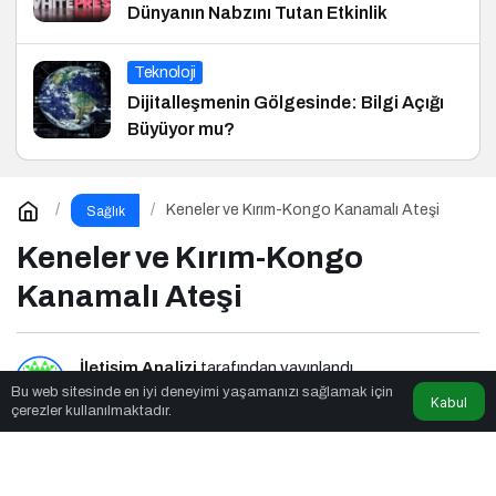
Dünyanın Nabzını Tutan Etkinlik
Teknoloji
Dijitalleşmenin Gölgesinde: Bilgi Açığı
Büyüyor mu?
Keneler ve Kırım-Kongo Kanamalı Ateşi
Sağlık
Keneler ve Kırım-Kongo
Kanamalı Ateşi
İletişim Analizi
tarafından yayınlandı
Bu web sitesinde en iyi deneyimi yaşamanızı sağlamak için
Kabul
çerezler kullanılmaktadır.
4dk, 36sn