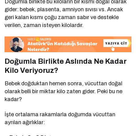
Doğumla birlikte bu kiloların bir kısmı doğal olarak
gider: bebek, plasenta, amniyon sıvısı vs. Ancak
geri kalan kısmı çoğu zaman sabır ve destekle
verilen, zaman isteyen kilolardır.
Doğumla Birlikte Aslında Ne Kadar
Kilo Veriyoruz?
Bebek doğduktan hemen sonra, vücuttan doğal
olarak belli bir miktar kilo zaten gider. Peki bu ne
kadar?
İşte ortalama rakamlarla doğumda vücuttan
ayrılan ağırlıklar: