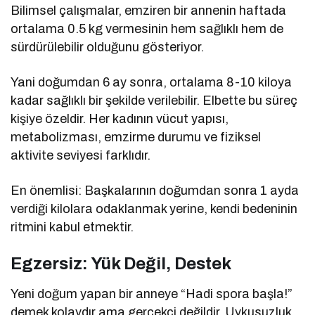
Bilimsel çalışmalar, emziren bir annenin haftada
ortalama 0.5 kg vermesinin hem sağlıklı hem de
sürdürülebilir olduğunu gösteriyor.
Yani doğumdan 6 ay sonra, ortalama 8-10 kiloya
kadar sağlıklı bir şekilde verilebilir. Elbette bu süreç
kişiye özeldir. Her kadının vücut yapısı,
metabolizması, emzirme durumu ve fiziksel
aktivite seviyesi farklıdır.
En önemlisi: Başkalarının doğumdan sonra 1 ayda
verdiği kilolara odaklanmak yerine, kendi bedeninin
ritmini kabul etmektir.
Egzersiz: Yük Değil, Destek
Yeni doğum yapan bir anneye “Hadi spora başla!”
demek kolaydır ama gerçekçi değildir. Uykusuzluk,