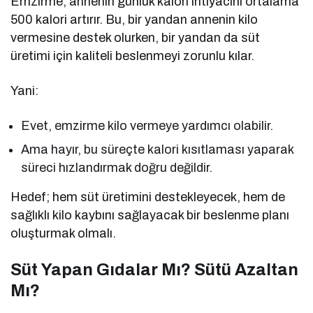
Emzirme, annenin günlük kalori ihtiyacını ortalama
500 kalori artırır. Bu, bir yandan annenin kilo
vermesine destek olurken, bir yandan da süt
üretimi için kaliteli beslenmeyi zorunlu kılar.
Yani:
Evet, emzirme kilo vermeye yardımcı olabilir.
Ama hayır, bu süreçte kalori kısıtlaması yaparak
süreci hızlandırmak doğru değildir.
Hedef; hem süt üretimini destekleyecek, hem de
sağlıklı kilo kaybını sağlayacak bir beslenme planı
oluşturmak olmalı.
Süt Yapan Gıdalar Mı? Sütü Azaltan
Mı?