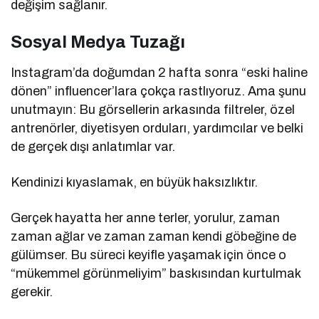
değişim sağlanır.
Sosyal Medya Tuzağı
Instagram’da doğumdan 2 hafta sonra “eski haline
dönen” influencer’lara çokça rastlıyoruz. Ama şunu
unutmayın: Bu görsellerin arkasında filtreler, özel
antrenörler, diyetisyen orduları, yardımcılar ve belki
de gerçek dışı anlatımlar var.
Kendinizi kıyaslamak, en büyük haksızlıktır.
Gerçek hayatta her anne terler, yorulur, zaman
zaman ağlar ve zaman zaman kendi göbeğine de
gülümser. Bu süreci keyifle yaşamak için önce o
“mükemmel görünmeliyim” baskısından kurtulmak
gerekir.