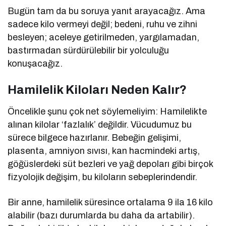
Bugün tam da bu soruya yanıt arayacağız. Ama
sadece kilo vermeyi değil; bedeni, ruhu ve zihni
besleyen; aceleye getirilmeden, yargılamadan,
bastırmadan sürdürülebilir bir yolculuğu
konuşacağız.
Hamilelik Kiloları Neden Kalır?
Öncelikle şunu çok net söylemeliyim: Hamilelikte
alınan kilolar ‘fazlalık’ değildir. Vücudumuz bu
sürece bilgece hazırlanır. Bebeğin gelişimi,
plasenta, amniyon sıvısı, kan hacmindeki artış,
göğüslerdeki süt bezleri ve yağ depoları gibi birçok
fizyolojik değişim, bu kiloların sebeplerindendir.
Bir anne, hamilelik süresince ortalama 9 ila 16 kilo
alabilir (bazı durumlarda bu daha da artabilir).