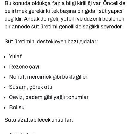
Bu konuda oldukça fazla bilgi kirliliği var. Öncelikle
belirtmek gerekir ki tek başına bir gıda “süt yapıcı”
değildir. Ancak dengeli, yeterli ve düzenli beslenen
bir annede süt üretimi genellikle sağlıklı seyreder.
Süt üretimini destekleyen bazı gıdalar:
Yulaf
Rezene çayı
Nohut, mercimek gibi baklagiller
Susam, çörek otu
Ceviz, badem gibi yağlı tohumlar
Bol su
Sütü azaltabilecek unsurlar: