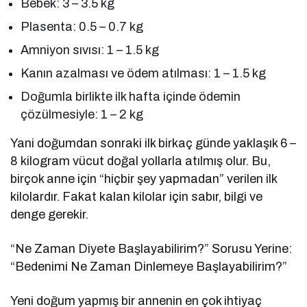
Bebek: 3 – 3.5 kg
Plasenta: 0.5 – 0.7 kg
Amniyon sıvısı: 1 – 1.5 kg
Kanın azalması ve ödem atılması: 1 – 1.5 kg
Doğumla birlikte ilk hafta içinde ödemin
çözülmesiyle: 1 – 2 kg
Yani doğumdan sonraki ilk birkaç günde yaklaşık 6 –
8 kilogram vücut doğal yollarla atılmış olur. Bu,
birçok anne için “hiçbir şey yapmadan” verilen ilk
kilolardır. Fakat kalan kilolar için sabır, bilgi ve
denge gerekir.
“Ne Zaman Diyete Başlayabilirim?” Sorusu Yerine:
“Bedenimi Ne Zaman Dinlemeye Başlayabilirim?”
Yeni doğum yapmış bir annenin en çok ihtiyaç