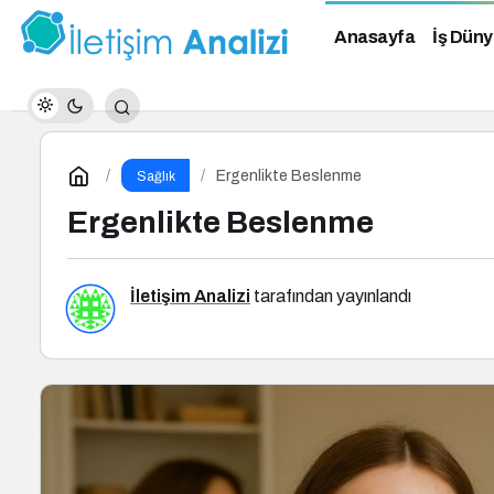
Anasayfa
İş Düny
Ergenlikte Beslenme
Sağlık
Ergenlikte Beslenme
İletişim Analizi
tarafından yayınlandı