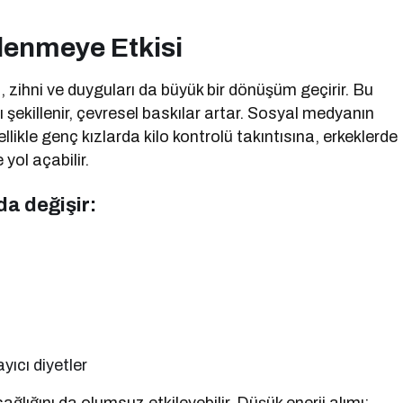
slenmeye Etkisi
 zihni ve duyguları da büyük bir dönüşüm geçirir. Bu
sı şekillenir, çevresel baskılar artar. Sosyal medyanın
likle genç kızlarda kilo kontrolü takıntısına, erkeklerde
 yol açabilir.
a değişir:
ayıcı diyetler