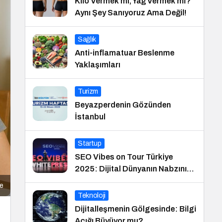
Kilo Vermek mi, Yağ Vermek mi?
Aynı Şey Sanıyoruz Ama Değil!
Sağlık
Anti-inflamatuar Beslenme
Yaklaşımları
Turizm
Beyazperdenin Gözünden
İstanbul
Startup
SEO Vibes on Tour Türkiye
2025: Dijital Dünyanın Nabzını
Tutan Etkinlik
me
Teknoloji
Dijitalleşmenin Gölgesinde: Bilgi
Açığı Büyüyor mu?