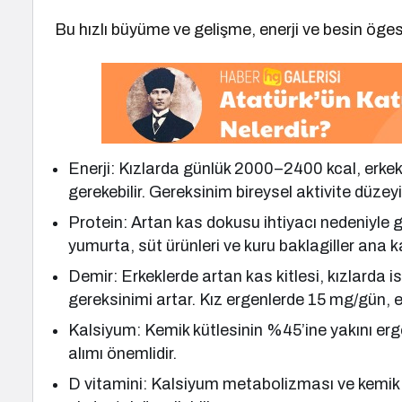
Bu hızlı büyüme ve gelişme, enerji ve besin öge
Enerji: Kızlarda günlük 2000–2400 kcal, erkek
gerekebilir. Gereksinim bireysel aktivite düzey
Protein: Artan kas dokusu ihtiyacı nedeniyle g
yumurta, süt ürünleri ve kuru baklagiller ana k
Demir: Erkeklerde artan kas kitlesi, kızlarda
gereksinimi artar. Kız ergenlerde 15 mg/gün, 
Kalsiyum: Kemik kütlesinin %45’ine yakını erg
alımı önemlidir.
D vitamini: Kalsiyum metabolizması ve kemik sa