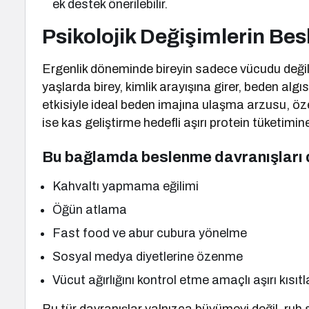
ek destek önerilebilir.
Psikolojik Değişimlerin Be
Ergenlik döneminde bireyin sadece vücudu değil,
yaşlarda birey, kimlik arayışına girer, beden algı
etkisiyle ideal beden imajına ulaşma arzusu, özel
ise kas geliştirme hedefli aşırı protein tüketimine
Bu bağlamda beslenme davranışları d
Kahvaltı yapmama eğilimi
Öğün atlama
Fast food ve abur cubura yönelme
Sosyal medya diyetlerine özenme
Vücut ağırlığını kontrol etme amaçlı aşırı kısıtl