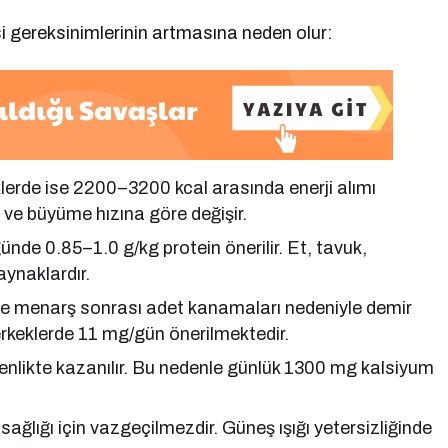
si gereksinimlerinin artmasına neden olur:
lerde ise 2200–3200 kcal arasında enerji alımı
i ve büyüme hızına göre değişir.
ünde 0.85–1.0 g/kg protein önerilir. Et, tavuk,
aynaklardır.
 ise menarş sonrası adet kanamaları nedeniyle demir
erkeklerde 11 mg/gün önerilmektedir.
enlikte kazanılır. Bu nedenle günlük 1300 mg kalsiyum
ğlığı için vazgeçilmezdir. Güneş ışığı yetersizliğinde