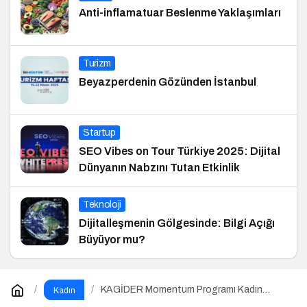
Anti-inflamatuar Beslenme Yaklaşımları
Turizm
Beyazperdenin Gözünden İstanbul
Startup
SEO Vibes on Tour Türkiye 2025: Dijital
Dünyanın Nabzını Tutan Etkinlik
Teknoloji
Dijitalleşmenin Gölgesinde: Bilgi Açığı
Büyüyor mu?
KAGİDER Momentum Programı Kadın
Kadın
Girişimcilerin Gücüne Güç Katıyor