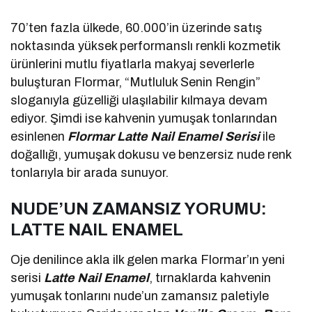
70’ten fazla ülkede, 60.000’in üzerinde satış
noktasında yüksek performanslı renkli kozmetik
ürünlerini mutlu fiyatlarla makyaj severlerle
buluşturan Flormar, “Mutluluk Senin Rengin”
sloganıyla güzelliği ulaşılabilir kılmaya devam
ediyor. Şimdi ise kahvenin yumuşak tonlarından
esinlenen
Flormar
Latte Nail Enamel Serisi
ile
doğallığı, yumuşak dokusu ve benzersiz nude renk
tonlarıyla bir arada sunuyor.
NUDE’UN ZAMANSIZ YORUMU:
LATTE NAIL ENAMEL
Oje denilince akla ilk gelen marka Flormar’ın yeni
serisi
Latte Nail Enamel
, tırnaklarda kahvenin
yumuşak tonlarını nude’un zamansız paletiyle