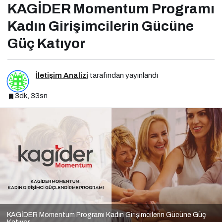
KAGİDER Momentum Programı
Kadın Girişimcilerin Gücüne
Güç Katıyor
İletişim Analizi
tarafından yayınlandı
3dk, 33sn
KAGİDER Momentum Programı Kadın Girişimcilerin Gücüne Güç