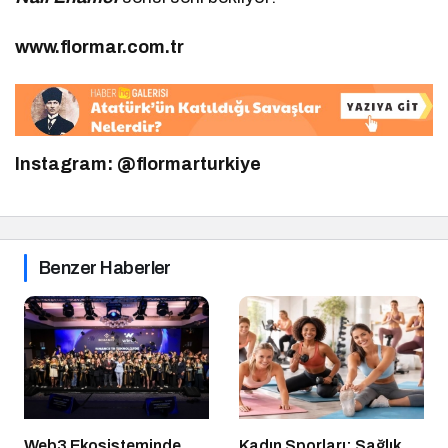
www.flormar.com.tr
Instagram: @flormarturkiye
Benzer Haberler
Web3 Ekosisteminde
Kadın Sporları: Sağlık,