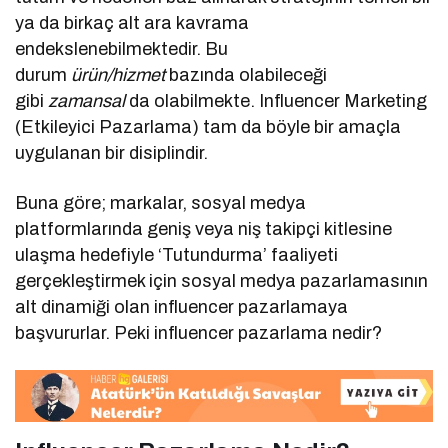
ya da birkaç alt ara kavrama
endekslenebilmektedir. Bu
durum
ürün/hizmet
bazında olabileceği
gibi
zamansal
da olabilmekte. Influencer Marketing
(Etkileyici Pazarlama) tam da böyle bir amaçla
uygulanan bir disiplindir.
Buna göre; markalar, sosyal medya
platformlarında geniş veya niş takipçi kitlesine
ulaşma hedefiyle ‘Tutundurma’ faaliyeti
gerçekleştirmek için sosyal medya pazarlamasının
alt dinamiği olan influencer pazarlamaya
başvururlar. Peki influencer pazarlama nedir?