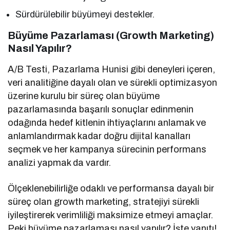
Sürdürülebilir büyümeyi destekler.
Büyüme Pazarlaması (Growth Marketing)
Nasıl Yapılır?
A/B Testi, Pazarlama Hunisi gibi deneyleri içeren,
veri analitiğine dayalı olan ve sürekli optimizasyon
üzerine kurulu bir süreç olan büyüme
pazarlamasında başarılı sonuçlar edinmenin
odağında hedef kitlenin ihtiyaçlarını anlamak ve
anlamlandırmak kadar doğru dijital kanalları
seçmek ve her kampanya sürecinin performans
analizi yapmak da vardır.
Ölçeklenebilirliğe odaklı ve performansa dayalı bir
süreç olan growth marketing, stratejiyi sürekli
iyileştirerek verimliliği maksimize etmeyi amaçlar.
Peki büyüme pazarlaması nasıl yapılır? İşte yanıtı!