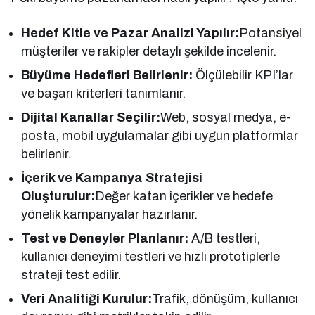
Hedef Kitle ve Pazar Analizi Yapılır:
Potansiyel
müşteriler ve rakipler detaylı şekilde incelenir.
Büyüme Hedefleri Belirlenir:
Ölçülebilir KPI’lar
ve başarı kriterleri tanımlanır.
Dijital Kanallar Seçilir:
Web, sosyal medya, e-
posta, mobil uygulamalar gibi uygun platformlar
belirlenir.
İçerik ve Kampanya Stratejisi
Oluşturulur:
Değer katan içerikler ve hedefe
yönelik kampanyalar hazırlanır.
Test ve Deneyler Planlanır:
A/B testleri,
kullanıcı deneyimi testleri ve hızlı prototiplerle
strateji test edilir.
Veri Analitiği Kurulur:
Trafik, dönüşüm, kullanıcı