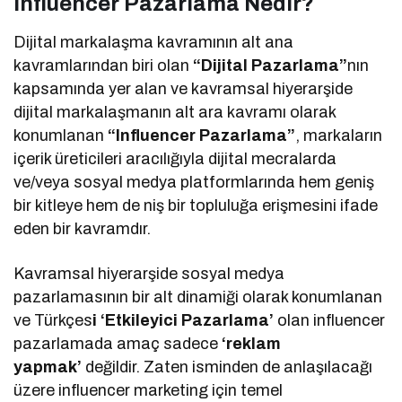
Influencer Pazarlama Nedir?
Dijital markalaşma kavramının alt ana
kavramlarından biri olan
“Dijital Pazarlama”
nın
kapsamında yer alan ve kavramsal hiyerarşide
dijital markalaşmanın alt ara kavramı olarak
konumlanan
“Influencer Pazarlama”
, markaların
içerik üreticileri aracılığıyla dijital mecralarda
ve/veya sosyal medya platformlarında hem geniş
bir kitleye hem de niş bir topluluğa erişmesini ifade
eden bir kavramdır.
Kavramsal hiyerarşide sosyal medya
pazarlamasının bir alt dinamiği olarak konumlanan
ve Türkçes
i ‘Etkileyici Pazarlama’
olan influencer
pazarlamada amaç sadece
‘reklam
yapmak’
değildir. Zaten isminden de anlaşılacağı
üzere influencer marketing için temel