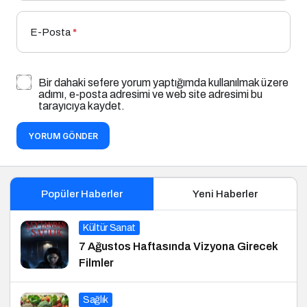
E-Posta
*
Bir dahaki sefere yorum yaptığımda kullanılmak üzere
adımı, e-posta adresimi ve web site adresimi bu
tarayıcıya kaydet.
YORUM GÖNDER
Popüler Haberler
Yeni Haberler
Kültür Sanat
7 Ağustos Haftasında Vizyona Girecek
Filmler
Sağlık