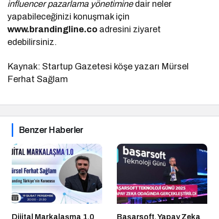
influencer pazarlama yönetimine
dair neler
yapabileceğinizi konuşmak için
www.brandingline.co
adresini ziyaret
edebilirsiniz.
Kaynak: Startup Gazetesi köşe yazarı Mürsel
Ferhat Sağlam
Benzer Haberler
Dijital Markalaşma 1.0
Başarsoft, Yapay Zeka