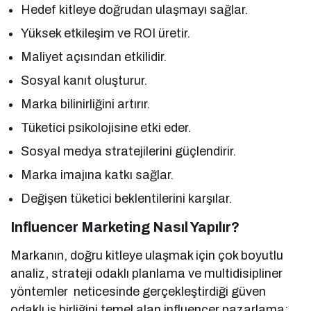
Hedef kitleye doğrudan ulaşmayı sağlar.
Yüksek etkileşim ve ROI üretir.
Maliyet açısından etkilidir.
Sosyal kanıt oluşturur.
Marka bilinirliğini artırır.
Tüketici psikolojisine etki eder.
Sosyal medya stratejilerini güçlendirir.
Marka imajına katkı sağlar.
Değişen tüketici beklentilerini karşılar.
Influencer Marketing Nasıl Yapılır?
Markanın, doğru kitleye ulaşmak için çok boyutlu
analiz, strateji odaklı planlama ve multidisipliner
yöntemler neticesinde gerçekleştirdiği güven
odaklı iş birliğini temel alan influencer pazarlama;