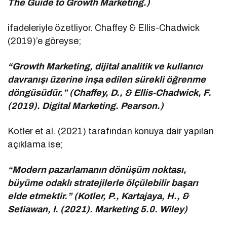
The Guide to Growth Marketing.)
ifadeleriyle özetliyor. Chaffey & Ellis-Chadwick
(2019)’e göreyse;
“Growth Marketing, dijital analitik ve kullanıcı
davranışı üzerine inşa edilen sürekli öğrenme
döngüsüdür.” (Chaffey, D., & Ellis-Chadwick, F.
(2019). Digital Marketing. Pearson.)
Kotler et al. (2021) tarafından konuya dair yapılan
açıklama ise;
“Modern pazarlamanın dönüşüm noktası,
büyüme odaklı stratejilerle ölçülebilir başarı
elde etmektir.” (Kotler, P., Kartajaya, H., &
Setiawan, I. (2021). Marketing 5.0. Wiley)