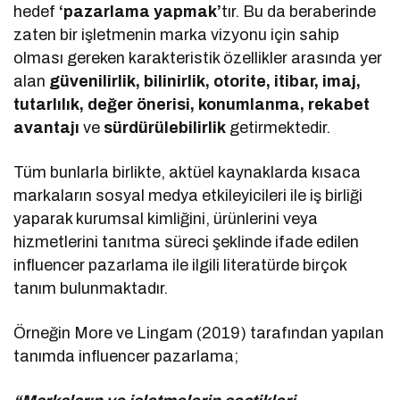
hedef
‘pazarlama yapmak’
tır. Bu da beraberinde
zaten bir işletmenin marka vizyonu için sahip
olması gereken karakteristik özellikler arasında yer
alan
güvenilirlik, bilinirlik, otorite, itibar, imaj,
tutarlılık, değer önerisi, konumlanma, rekabet
avantajı
ve
sürdürülebilirlik
getirmektedir.
Tüm bunlarla birlikte, aktüel kaynaklarda kısaca
markaların sosyal medya etkileyicileri ile iş birliği
yaparak kurumsal kimliğini, ürünlerini veya
hizmetlerini tanıtma süreci şeklinde ifade edilen
influencer pazarlama ile ilgili literatürde birçok
tanım bulunmaktadır.
Örneğin More ve Lingam (2019) tarafından yapılan
tanımda influencer pazarlama;