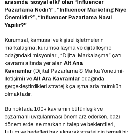
arasında ‘sosyal etki’ olan “Influencer
Pazarlama Nedir?”, “Influencer Marketing Niye
Önemlidir?”, “Influencer Pazarlama Nasıl
Yapılır?”
Kurumsal, kamusal ve kişisel işletmelerin
markalaşma, kurumsallaşma ve dijitalleşme
odağındaki misyonları, “Dijital Markalaşma” çatı
kavramı altında yer alan
Alt Ana
Kavramlar
(Dijital Pazarlama & Marka Yönetimi-
İletişimi) ve
Alt Ara Kavramlar
odağında
gerçekleştirdikleri stratejik çalışmalarla mümkün
olmaktadır.
Bu noktada 100+ kavramın bütünleşik ve
eşzamanlı uygulanması önem arz ederken, bazı
dönemlerde ise markanın talep ve beklentileri,
tutum ve hedefleri baz alınarak stratejinin temeli bir