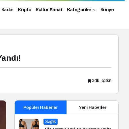
Kadın
Kripto
Kültür Sanat
Kategoriler
Künye
Yandı!
3dk, 53sn
Popüler Haberler
Yeni Haberler
Sağlık