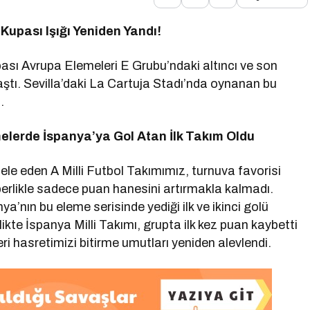
Kupası Işığı Yeniden Yandı!
ası Avrupa Elemeleri E Grubu’ndaki altıncı ve son
tı. Sevilla’daki La Cartuja Stadı’nda oynanan bu
.
emelerde İspanya’ya Gol Atan İlk Takım Oldu
e eden A Milli Futbol Takımımız, turnuva favorisi
raberlikle sadece puan hanesini artırmakla kalmadı.
anya’nın bu eleme serisinde yediği ilk ve ikinci golü
likte İspanya Milli Takımı, grupta ilk kez puan kaybetti
i hasretimizi bitirme umutları yeniden alevlendi.