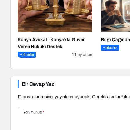
Konya Avukat | Konya’da Güven
Bilgi Çağınd
Veren Hukuki Destek
Haberler
Haberler
11 ay önce
Bir Cevap Yaz
E-posta adresiniz yayınlanmayacak.
Gerekli alanlar
*
ile
Yorumunuz
*