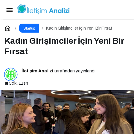
SAP Executive Exchange for CX
Paylaş
Yorum Yap
Kadın Girişimciler İçin Yeni Bir Fırsat
Startup
Kadın Girişimciler İçin Yeni Bir
Fırsat
İletişim Analizi
tarafından yayınlandı
3dk, 11sn