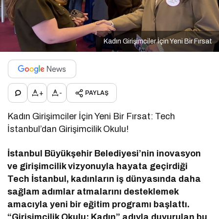
Kadın Girişimciler İçin Yeni Bir Fırsat
+
-
PAYLAŞ
Kadın Girişimciler İçin Yeni Bir Fırsat: Tech
İstanbul’dan Girişimcilik Okulu!
İstanbul Büyükşehir Belediyesi’nin inovasyon
ve girişimcilik vizyonuyla hayata geçirdiği
Tech İstanbul, kadınların iş dünyasında daha
sağlam adımlar atmalarını desteklemek
amacıyla yeni bir eğitim programı başlattı.
“Girişimcilik Okulu: Kadın” adıyla duyurulan bu