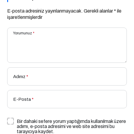
E-posta adresiniz yayınlanmayacak.
Gerekli alanlar
*
ile
işaretlenmişlerdir
Yorumunuz
*
Adınız
*
E-Posta
*
Bir dahaki sefere yorum yaptığımda kullanılmak üzere
adımı, e-posta adresimi ve web site adresimi bu
tarayıcıya kaydet.