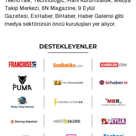
TeknoTalk, Technologic, Hani Kurumsaldık, Medya
Takip Merkezi, 6N Magazine, 9 Eylül
Gazetesi, EsHaber, BiHaber, Haber Galerisi gibi
medya sektörünün öncü kuruluşları yer alıyor.