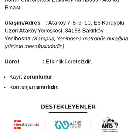
Binası
Ulaşım/Adres :
Ataköy 7-8-9-10, E5 Karayolu
Üzeri Ataköy Yerleşkesi, 34158 Bakırköy –
Yenibosna
(Kampüs, Yenibosna metrobüs durağına
yürüme mesafesindedir.)
Ücret :
Etkinlik ücretsizdir.
Kayıt
zorunludur
.
Kontenjan
sınırlıdır
.