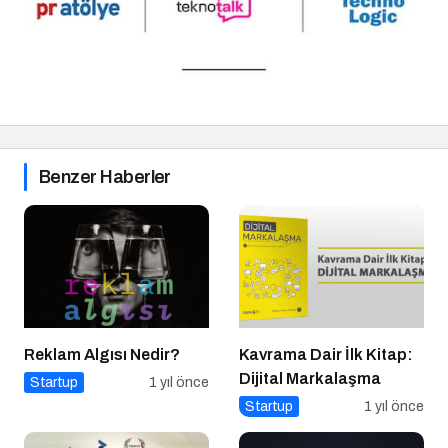
Benzer Haberler
Reklam Algısı Nedir?
Kavrama Dair İlk Kitap:
Dijital Markalaşma
Startup
1 yıl önce
Startup
1 yıl önce