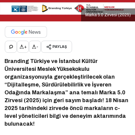
Marka 5.0 Zirvesi (2025)
+
-
PAYLAŞ
Branding Türkiye ve İstanbul Kültür
Üniversitesi Meslek Yüksekokulu
organizasyonuyla gerçekleştirilecek olan
“Dijitalleşme, Sürdürülebilirlik ve İşveren
Odağında Markalaşma” ana temalı Marka 5.0
Zirvesi (2025) için geri sayım başladı! 18 Nisan
2025 tarihindeki zirvede öncü markaların c-
level yöneticileri bilgi ve deneyim aktarımında
bulunacak!