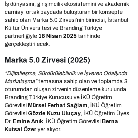
İş dünyasını, girişimcilik ekosistemini ve akademik
camiayı ortak paydada buluşturan bir konsepte
sahip olan Marka 5.0 Zirvesi’nin birincisi, İstanbul
Kültür Üniversitesi ve Branding Türkiye
partnerliğiyle
18 Nisan 2025
tarihinde
gerçekleştirilecek.
Marka 5.0 Zirvesi (2025)
“Dijitalleşme, Sürdürülebilirlik ve İşveren Odağında
Markalaşma”
temasına sahip olan ve toplamda 3
oturumdan oluşan zirvenin düzenleme kurulunda
Branding Türkiye Kurucusu ve İKÜ Öğretim
Görevlisi
Mürsel Ferhat Sağlam
, İKÜ Öğretim
Görevlisi
Gözde Kuzu Uluçay
, İKÜ Öğretim Üyesi
Dr.
Emine Anık
, İKÜ Öğretim Görevlisi
Berna
Kutsal Özer
yer alıyor.