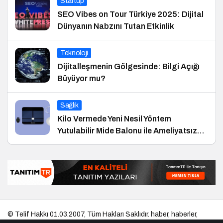
Startup
SEO Vibes on Tour Türkiye 2025: Dijital
Dünyanın Nabzını Tutan Etkinlik
Teknoloji
Dijitalleşmenin Gölgesinde: Bilgi Açığı
Büyüyor mu?
Sağlık
Kilo Vermede Yeni Nesil Yöntem
Yutulabilir Mide Balonu ile Ameliyatsız
Konforlu ve Hızlı Bir Çözüm
© Telif Hakkı 01.03.2007, Tüm Hakları Saklıdır.
haber
,
haberler
,