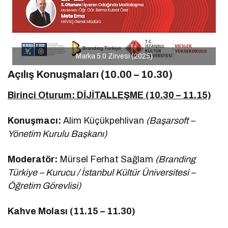
Marka 5.0 Zirvesi (2025)
Açılış Konuşmaları (10.00 – 10.30)
Birinci Oturum: DİJİTALLEŞME (10.30 – 11.15)
Konuşmacı:
Alim Küçükpehlivan
(Başarsoft –
Yönetim Kurulu Başkanı)
Moderatör:
Mürsel Ferhat Sağlam
(Branding
Türkiye – Kurucu / İstanbul Kültür Üniversitesi –
Öğretim Görevlisi)
Kahve Molası (11.15 – 11.30)