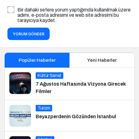
Bir dahaki sefere yorum yaptığımda kullanılmak üzere
adımı, e-posta adresimi ve web site adresimi bu
tarayıcıya kaydet.
YORUM GÖNDER
Popüler Haberler
Yeni Haberler
Kültür Sanat
7 Ağustos Haftasında Vizyona Girecek
Filmler
Turizm
Beyazperdenin Gözünden İstanbul