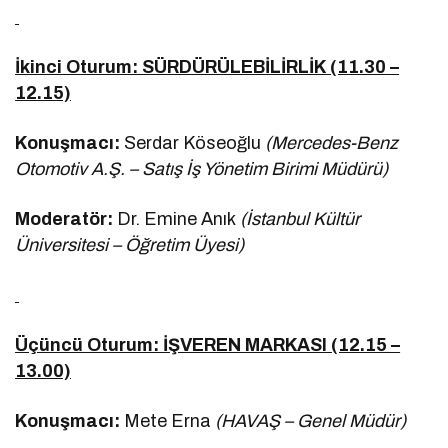
İkinci Oturum: SÜRDÜRÜLEBİLİRLİK (11.30 –
12.15)
Konuşmacı:
Serdar Köseoğlu
(Mercedes-Benz
Otomotiv A.Ş. – Satış İş Yönetim Birimi Müdürü)
Moderatör:
Dr. Emine Anık
(İstanbul Kültür
Üniversitesi – Öğretim Üyesi)
Üçüncü Oturum: İŞVEREN MARKASI (12.15 –
13.00)
Konuşmacı:
Mete Erna
(HAVAŞ – Genel Müdür)