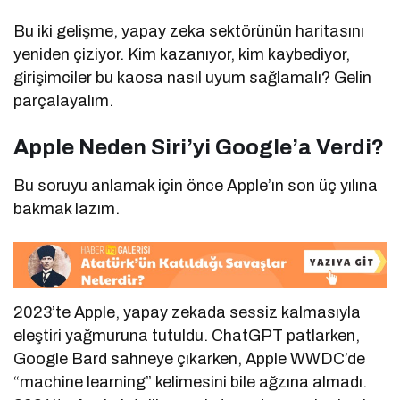
Bu iki gelişme, yapay zeka sektörünün haritasını
yeniden çiziyor. Kim kazanıyor, kim kaybediyor,
girişimciler bu kaosa nasıl uyum sağlamalı? Gelin
parçalayalım.
Apple Neden Siri’yi Google’a Verdi?
Bu soruyu anlamak için önce Apple’ın son üç yılına
bakmak lazım.
2023’te Apple, yapay zekada sessiz kalmasıyla
eleştiri yağmuruna tutuldu. ChatGPT patlarken,
Google Bard sahneye çıkarken, Apple WWDC’de
“machine learning” kelimesini bile ağzına almadı.