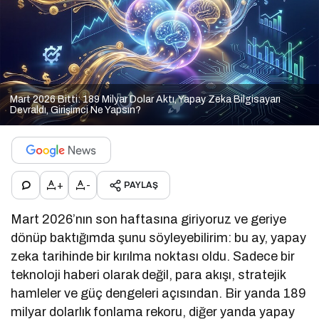
Mart 2026 Bitti: 189 Milyar Dolar Aktı, Yapay Zeka Bilgisayarı
Devraldı, Girişimci Ne Yapsın?
+
-
PAYLAŞ
Mart 2026’nın son haftasına giriyoruz ve geriye
dönüp baktığımda şunu söyleyebilirim: bu ay, yapay
zeka tarihinde bir kırılma noktası oldu. Sadece bir
teknoloji haberi olarak değil, para akışı, stratejik
hamleler ve güç dengeleri açısından. Bir yanda 189
milyar dolarlık fonlama rekoru, diğer yanda yapay