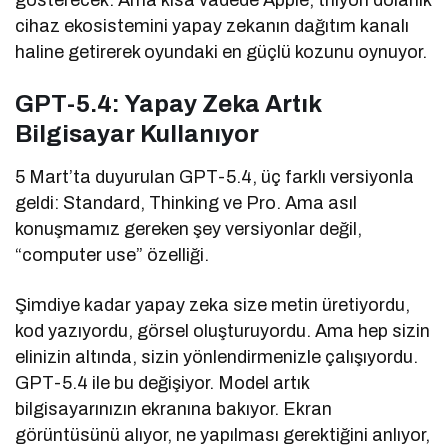
gösterecek. Ama kısa vadede Apple, trilyon dolarlık
cihaz ekosistemini yapay zekanın dağıtım kanalı
haline getirerek oyundaki en güçlü kozunu oynuyor.
GPT-5.4: Yapay Zeka Artık
Bilgisayar Kullanıyor
5 Mart’ta duyurulan GPT-5.4, üç farklı versiyonla
geldi: Standard, Thinking ve Pro. Ama asıl
konuşmamız gereken şey versiyonlar değil,
“computer use” özelliği.
Şimdiye kadar yapay zeka size metin üretiyordu,
kod yazıyordu, görsel oluşturuyordu. Ama hep sizin
elinizin altında, sizin yönlendirmenizle çalışıyordu.
GPT-5.4 ile bu değişiyor. Model artık
bilgisayarınızın ekranına bakıyor. Ekran
görüntüsünü alıyor, ne yapılması gerektiğini anlıyor,