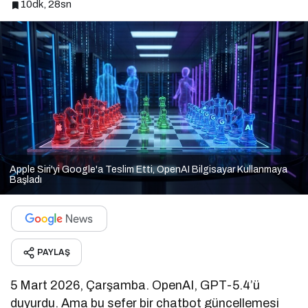
10dk, 28sn
Apple Siri'yi Google'a Teslim Etti, OpenAI Bilgisayar Kullanmaya
Başladı
PAYLAŞ
5 Mart 2026, Çarşamba. OpenAI, GPT-5.4’ü
duyurdu. Ama bu sefer bir chatbot güncellemesi