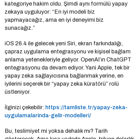
kategoriye hakim oldu. Şimdi aynı formülü yapay
zekaya uyguluyor: “En iyi modeli biz
yapmayacağız, ama en iyi deneyimi biz
sunacağız.”
iOS 26.4 ile gelecek yeni Siri, ekran farkındalığı,
çapraz uygulama entegrasyonu ve kişisel bağlam
anlama yetenekleriyle geliyor. OpenAI’ın ChatGPT
entegrasyonu da devam ediyor. Yani Apple, tek bir
yapay zeka sağlayıcısına bağlanmak yerine, en
iyilerini seçerek bir “yapay zeka küratörü” rolü
üstleniyor.
İlginizi çekebilir:
https://tamliste.tr/yapay-zeka-
uygulamalarinda-gelir-modelleri/
Bu, teslimiyet mi yoksa dehalık mı? Tarih