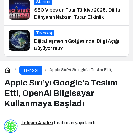
Startup
SEO Vibes on Tour Türkiye 2025: Dijital
Dünyanın Nabzını Tutan Etkinlik
Teknoloji
Dijitalleşmenin Gölgesinde: Bilgi Açığı
Büyüyor mu?
Apple Siri’yi Google’a Teslim Etti,
Teknoloji
OpenAI Bilgisayar Kullanmaya Başladı
Apple Siri’yi Google’a Teslim
Etti, OpenAI Bilgisayar
Kullanmaya Başladı
İletişim Analizi
tarafından yayınlandı