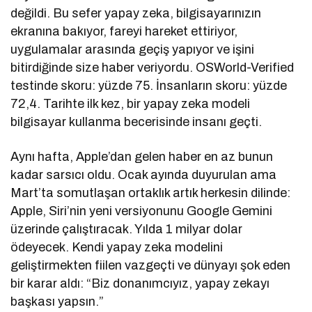
değildi. Bu sefer yapay zeka, bilgisayarınızın
ekranına bakıyor, fareyi hareket ettiriyor,
uygulamalar arasında geçiş yapıyor ve işini
bitirdiğinde size haber veriyordu. OSWorld-Verified
testinde skoru: yüzde 75. İnsanların skoru: yüzde
72,4. Tarihte ilk kez, bir yapay zeka modeli
bilgisayar kullanma becerisinde insanı geçti.
Aynı hafta, Apple’dan gelen haber en az bunun
kadar sarsıcı oldu. Ocak ayında duyurulan ama
Mart’ta somutlaşan ortaklık artık herkesin dilinde:
Apple, Siri’nin yeni versiyonunu Google Gemini
üzerinde çalıştıracak. Yılda 1 milyar dolar
ödeyecek. Kendi yapay zeka modelini
geliştirmekten fiilen vazgeçti ve dünyayı şok eden
bir karar aldı: “Biz donanımcıyız, yapay zekayı
başkası yapsın.”