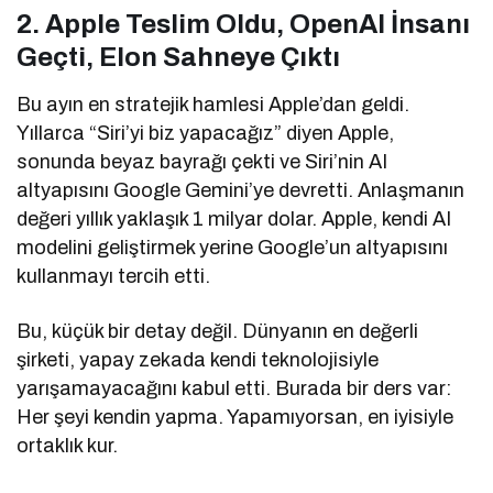
2. Apple Teslim Oldu, OpenAI İnsanı
Geçti, Elon Sahneye Çıktı
Bu ayın en stratejik hamlesi Apple’dan geldi.
Yıllarca “Siri’yi biz yapacağız” diyen Apple,
sonunda beyaz bayrağı çekti ve Siri’nin AI
altyapısını Google Gemini’ye devretti. Anlaşmanın
değeri yıllık yaklaşık 1 milyar dolar. Apple, kendi AI
modelini geliştirmek yerine Google’un altyapısını
kullanmayı tercih etti.
Bu, küçük bir detay değil. Dünyanın en değerli
şirketi, yapay zekada kendi teknolojisiyle
yarışamayacağını kabul etti. Burada bir ders var:
Her şeyi kendin yapma. Yapamıyorsan, en iyisiyle
ortaklık kur.