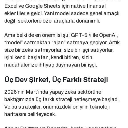
Excel ve Google Sheets için native finansal
eklentilerle geldi. Yani model sadece genel amaçlı
değil, sektörlere özel araçlarla donanımlı.
Ama belki de en önemlisi şu: GPT-5.4 ile OpenAI,
“model” satmaktan “ajan” satmaya geçiyor. Artık
size bir zeka satmıyorlar, size bir işçi satıyorlar.
İşini kendi başlatan, kendi bitiren, sizin
müdahalenize ihtiyaç duymayan bir işçi.
Üç Dev Şirket, Üç Farklı Strateji
2026’nın Mart’ında yapay zeka sektörüne
baktığımızda üç farklı strateji netleşmeye başladı.
Ve bu stratejiler, önümüzdeki on yılın teknoloji
haritasını belirleyecek.