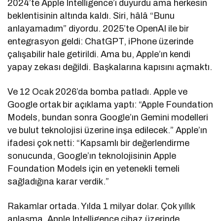
2024’te Apple Intelligence’ı duyurdu ama herkesin
beklentisinin altında kaldı. Siri, hâlâ “Bunu
anlayamadım” diyordu. 2025’te OpenAI ile bir
entegrasyon geldi: ChatGPT, iPhone üzerinde
çalışabilir hale getirildi. Ama bu, Apple’ın kendi
yapay zekası değildi. Başkalarına kapısını açmaktı.
Ve 12 Ocak 2026’da bomba patladı. Apple ve
Google ortak bir açıklama yaptı: “Apple Foundation
Models, bundan sonra Google’ın Gemini modelleri
ve bulut teknolojisi üzerine inşa edilecek.” Apple’ın
ifadesi çok netti: “Kapsamlı bir değerlendirme
sonucunda, Google’ın teknolojisinin Apple
Foundation Models için en yetenekli temeli
sağladığına karar verdik.”
Rakamlar ortada. Yılda 1 milyar dolar. Çok yıllık
anlaşma. Apple Intelligence cihaz üzerinde