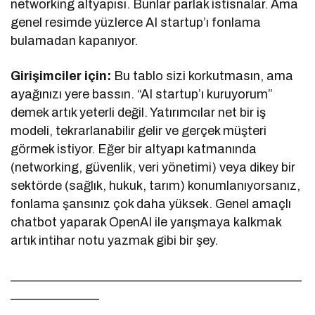
networking altyapısı. Bunlar parlak istisnalar. Ama
genel resimde yüzlerce AI startup’ı fonlama
bulamadan kapanıyor.
Girişimciler için:
Bu tablo sizi korkutmasın, ama
ayağınızı yere bassın. “AI startup’ı kuruyorum”
demek artık yeterli değil. Yatırımcılar net bir iş
modeli, tekrarlanabilir gelir ve gerçek müşteri
görmek istiyor. Eğer bir altyapı katmanında
(networking, güvenlik, veri yönetimi) veya dikey bir
sektörde (sağlık, hukuk, tarım) konumlanıyorsanız,
fonlama şansınız çok daha yüksek. Genel amaçlı
chatbot yaparak OpenAI ile yarışmaya kalkmak
artık intihar notu yazmak gibi bir şey.
______________________________________________
______________