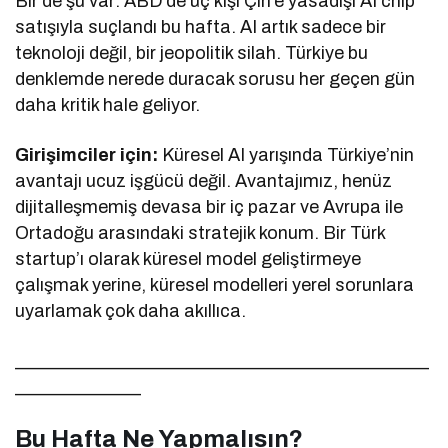
Bir de şu var: ABD’de üç kişi Çin’e yasadışı AI chip
satışıyla suçlandı bu hafta. AI artık sadece bir
teknoloji değil, bir jeopolitik silah. Türkiye bu
denklemde nerede duracak sorusu her geçen gün
daha kritik hale geliyor.
Girişimciler için:
Küresel AI yarışında Türkiye’nin
avantajı ucuz işgücü değil. Avantajımız, henüz
dijitalleşmemiş devasa bir iç pazar ve Avrupa ile
Ortadoğu arasındaki stratejik konum. Bir Türk
startup’ı olarak küresel model geliştirmeye
çalışmak yerine, küresel modelleri yerel sorunlara
uyarlamak çok daha akıllıca.
______________________________________________
______________
Bu Hafta Ne Yapmalısın?