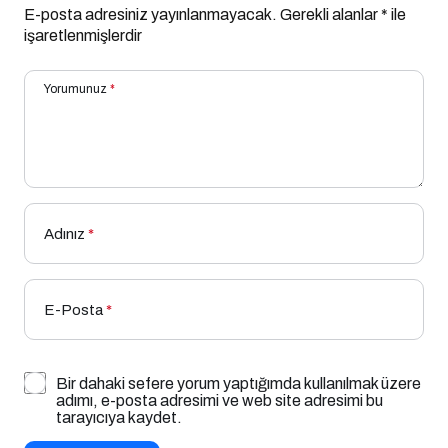
E-posta adresiniz yayınlanmayacak.
Gerekli alanlar
*
ile
işaretlenmişlerdir
Yorumunuz
*
Adınız
*
E-Posta
*
Bir dahaki sefere yorum yaptığımda kullanılmak üzere
adımı, e-posta adresimi ve web site adresimi bu
tarayıcıya kaydet.