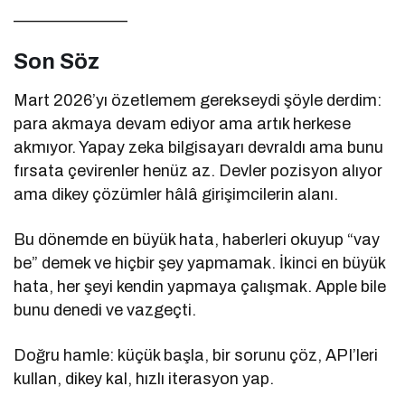
______________
Son Söz
Mart 2026’yı özetlemem gerekseydi şöyle derdim:
para akmaya devam ediyor ama artık herkese
akmıyor. Yapay zeka bilgisayarı devraldı ama bunu
fırsata çevirenler henüz az. Devler pozisyon alıyor
ama dikey çözümler hâlâ girişimcilerin alanı.
Bu dönemde en büyük hata, haberleri okuyup “vay
be” demek ve hiçbir şey yapmamak. İkinci en büyük
hata, her şeyi kendin yapmaya çalışmak. Apple bile
bunu denedi ve vazgeçti.
Doğru hamle: küçük başla, bir sorunu çöz, API’leri
kullan, dikey kal, hızlı iterasyon yap.