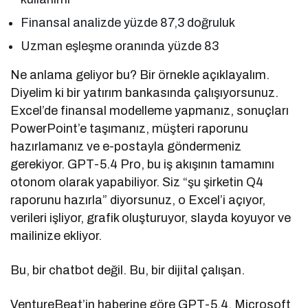
Finansal analizde yüzde 87,3 doğruluk
Uzman eşleşme oranında yüzde 83
Ne anlama geliyor bu? Bir örnekle açıklayalım.
Diyelim ki bir yatırım bankasında çalışıyorsunuz.
Excel’de finansal modelleme yapmanız, sonuçları
PowerPoint’e taşımanız, müşteri raporunu
hazırlamanız ve e-postayla göndermeniz
gerekiyor. GPT-5.4 Pro, bu iş akışının tamamını
otonom olarak yapabiliyor. Siz “şu şirketin Q4
raporunu hazırla” diyorsunuz, o Excel’i açıyor,
verileri işliyor, grafik oluşturuyor, slayda koyuyor ve
mailinize ekliyor.
Bu, bir chatbot değil. Bu, bir dijital çalışan.
VentureBeat’in haberine göre GPT-5.4, Microsoft