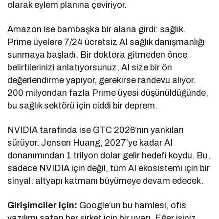
olarak eylem planına çeviriyor.
Amazon ise bambaşka bir alana girdi: sağlık.
Prime üyelere 7/24 ücretsiz AI sağlık danışmanlığı
sunmaya başladı. Bir doktora gitmeden önce
belirtilerinizi anlatıyorsunuz, AI size bir ön
değerlendirme yapıyor, gerekirse randevu alıyor.
200 milyondan fazla Prime üyesi düşünüldüğünde,
bu sağlık sektörü için ciddi bir deprem.
NVIDIA tarafında ise GTC 2026’nın yankıları
sürüyor. Jensen Huang, 2027’ye kadar AI
donanımından 1 trilyon dolar gelir hedefi koydu. Bu,
sadece NVIDIA için değil, tüm AI ekosistemi için bir
sinyal: altyapı katmanı büyümeye devam edecek.
Girişimciler için:
Google’un bu hamlesi, ofis
yazılımı satan her şirket için bir uyarı. Eğer işiniz