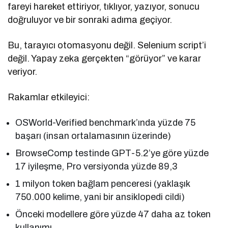
fareyi hareket ettiriyor, tıklıyor, yazıyor, sonucu
doğruluyor ve bir sonraki adıma geçiyor.
Bu, tarayıcı otomasyonu değil. Selenium script’i
değil. Yapay zeka gerçekten “görüyor” ve karar
veriyor.
Rakamlar etkileyici:
OSWorld-Verified benchmark’ında yüzde 75
başarı (insan ortalamasının üzerinde)
BrowseComp testinde GPT-5.2’ye göre yüzde
17 iyileşme, Pro versiyonda yüzde 89,3
1 milyon token bağlam penceresi (yaklaşık
750.000 kelime, yani bir ansiklopedi cildi)
Önceki modellere göre yüzde 47 daha az token
kullanımı