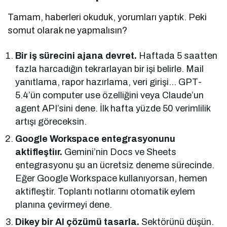
Tamam, haberleri okuduk, yorumları yaptık. Peki
somut olarak ne yapmalısın?
Bir iş sürecini ajana devret.
Haftada 5 saatten
fazla harcadığın tekrarlayan bir işi belirle. Mail
yanıtlama, rapor hazırlama, veri girişi… GPT-
5.4’ün computer use özelliğini veya Claude’un
agent API’sini dene. İlk hafta yüzde 50 verimlilik
artışı göreceksin.
Google Workspace entegrasyonunu
aktifleştiır.
Gemini’nin Docs ve Sheets
entegrasyonu şu an ücretsiz deneme sürecinde.
Eğer Google Workspace kullanıyorsan, hemen
aktifleştir. Toplantı notlarını otomatik eylem
planına çevirmeyi dene.
Dikey bir AI çözümü tasarla.
Sektörünü düşün.