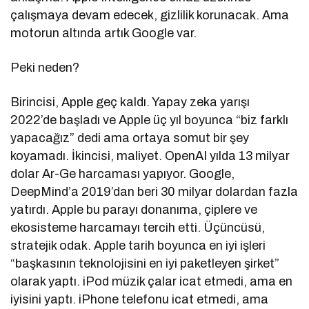
çalışmaya devam edecek, gizlilik korunacak. Ama
motorun altında artık Google var.
Peki neden?
Birincisi, Apple geç kaldı. Yapay zeka yarışı
2022’de başladı ve Apple üç yıl boyunca “biz farklı
yapacağız” dedi ama ortaya somut bir şey
koyamadı. İkincisi, maliyet. OpenAI yılda 13 milyar
dolar Ar-Ge harcaması yapıyor. Google,
DeepMind’a 2019’dan beri 30 milyar dolardan fazla
yatırdı. Apple bu parayı donanıma, çiplere ve
ekosisteme harcamayı tercih etti. Üçüncüsü,
stratejik odak. Apple tarih boyunca en iyi işleri
“başkasının teknolojisini en iyi paketleyen şirket”
olarak yaptı. iPod müzik çalar icat etmedi, ama en
iyisini yaptı. iPhone telefonu icat etmedi, ama