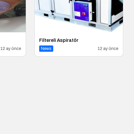
Filtereli Aspiratör
12 ay önce
News
12 ay önce