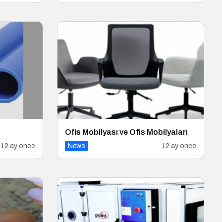
Ofis Mobilyası ve Ofis Mobilyaları
12 ay önce
News
12 ay önce