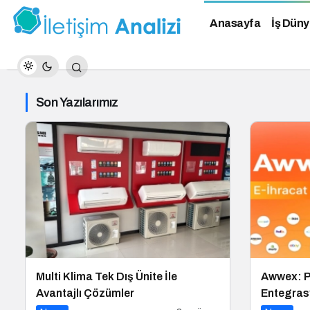
Anasayfa
İş Düny
Son Yazılarımız
Multi Klima Tek Dış Ünite İle
Awwex: P
Avantajlı Çözümler
Entegrasy