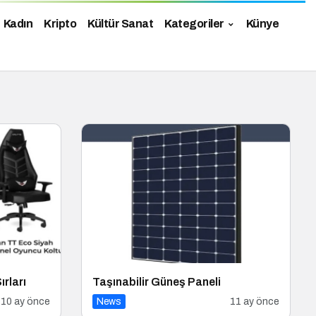
Kadın
Kripto
Kültür Sanat
Kategoriler
Künye
ırları
Taşınabilir Güneş Paneli
10 ay önce
News
11 ay önce