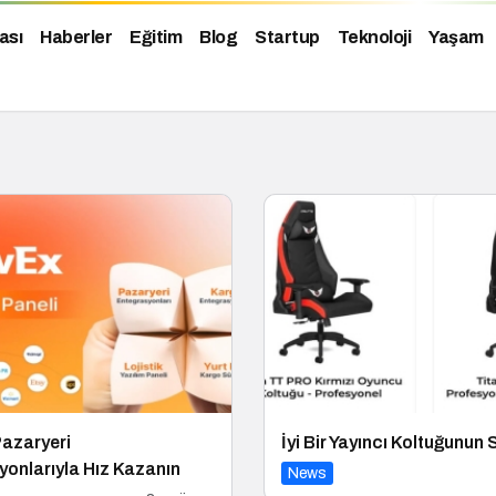
ası
Haberler
Eğitim
Blog
Startup
Teknoloji
Yaşam
azaryeri
İyi Bir Yayıncı Koltuğunun S
onlarıyla Hız Kazanın
News