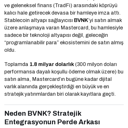
ve geleneksel finans (TradFi) arasındaki köprüyü
kalıcı hale getirecek devasa bir hamleye imza attı.
Stablecoin altyapı sağlayıcısı
BVNK
’yi satın almak
üzere anlaşmaya varan Mastercard, bu hamlesiyle
sadece bir teknoloji altyapısı değil, geleceğin
“programlanabilir para” ekosistemini de satın almış
oldu.
Toplamda
1.8 milyar dolarlık
(300 milyon doları
performansa dayalı koşullu ödeme olmak üzere) bu
satın alma, Mastercard’ın bugüne kadar dijital
varlık alanında gerçekleştirdiği en büyük ve en
stratejik yatırımlardan biri olarak kayıtlara geçti.
Neden BVNK? Stratejik
Entegrasyonun Perde Arkası