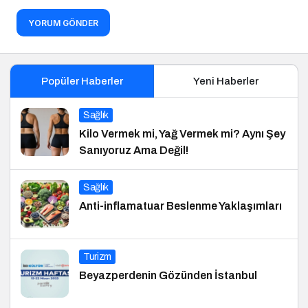
YORUM GÖNDER
Popüler Haberler
Yeni Haberler
Sağlık
Kilo Vermek mi, Yağ Vermek mi? Aynı Şey
Sanıyoruz Ama Değil!
Sağlık
Anti-inflamatuar Beslenme Yaklaşımları
Turizm
Beyazperdenin Gözünden İstanbul