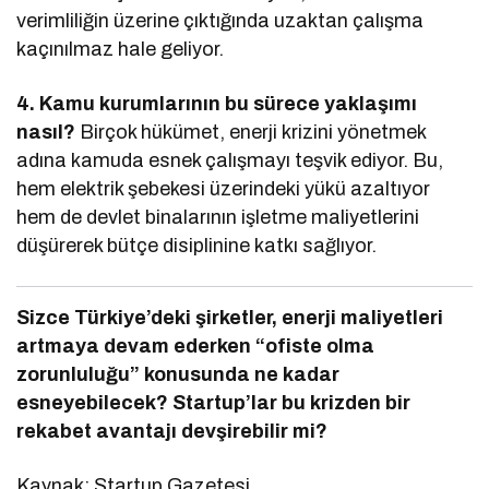
verimliliğin üzerine çıktığında uzaktan çalışma
kaçınılmaz hale geliyor.
4. Kamu kurumlarının bu sürece yaklaşımı
nasıl?
Birçok hükümet, enerji krizini yönetmek
adına kamuda esnek çalışmayı teşvik ediyor. Bu,
hem elektrik şebekesi üzerindeki yükü azaltıyor
hem de devlet binalarının işletme maliyetlerini
düşürerek bütçe disiplinine katkı sağlıyor.
Sizce Türkiye’deki şirketler, enerji maliyetleri
artmaya devam ederken “ofiste olma
zorunluluğu” konusunda ne kadar
esneyebilecek? Startup’lar bu krizden bir
rekabet avantajı devşirebilir mi?
Kaynak: Startup Gazetesi