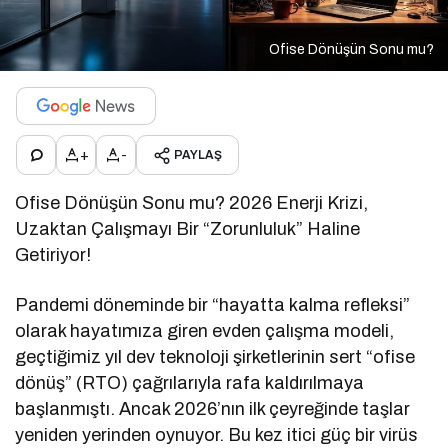
Ofise Dönüşün Sonu mu?
+
-
PAYLAŞ
Ofise Dönüşün Sonu mu? 2026 Enerji Krizi,
Uzaktan Çalışmayı Bir “Zorunluluk” Haline
Getiriyor!
Pandemi döneminde bir “hayatta kalma refleksi”
olarak hayatımıza giren evden çalışma modeli,
geçtiğimiz yıl dev teknoloji şirketlerinin sert “ofise
dönüş” (RTO) çağrılarıyla rafa kaldırılmaya
başlanmıştı. Ancak 2026’nın ilk çeyreğinde taşlar
yeniden yerinden oynuyor. Bu kez itici güç bir virüs