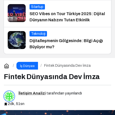
Startup
SEO Vibes on Tour Türkiye 2025: Dijital
Dünyanın Nabzını Tutan Etkinlik
Teknoloji
Dijitalleşmenin Gölgesinde: Bilgi Açığı
Büyüyor mu?
Fintek Dünyasında Dev İmza
İş Dünyası
Fintek Dünyasında Dev İmza
İletişim Analizi
tarafından yayınlandı
2dk, 51sn