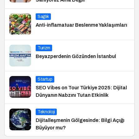
Sağlık
Anti-inflamatuar Beslenme Yaklaşımları
Turizm
Beyazperdenin Gözünden İstanbul
Startup
SEO Vibes on Tour Türkiye 2025: Dijital
Dünyanın Nabzını Tutan Etkinlik
Teknoloji
Dijitalleşmenin Gölgesinde: Bilgi Açığı
Büyüyor mu?