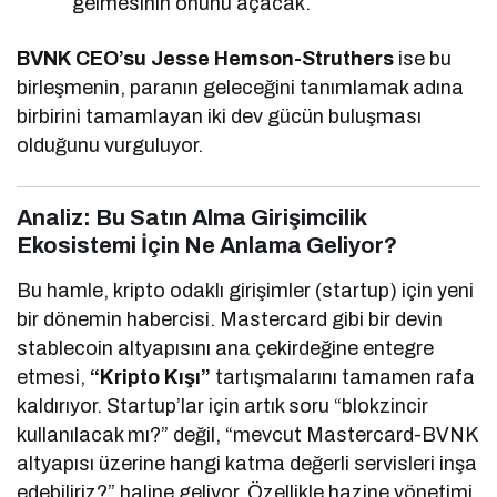
gelmesinin önünü açacak.”
BVNK CEO’su Jesse Hemson-Struthers
ise bu
birleşmenin, paranın geleceğini tanımlamak adına
birbirini tamamlayan iki dev gücün buluşması
olduğunu vurguluyor.
Analiz: Bu Satın Alma Girişimcilik
Ekosistemi İçin Ne Anlama Geliyor?
Bu hamle, kripto odaklı girişimler (startup) için yeni
bir dönemin habercisi. Mastercard gibi bir devin
stablecoin altyapısını ana çekirdeğine entegre
etmesi,
“Kripto Kışı”
tartışmalarını tamamen rafa
kaldırıyor. Startup’lar için artık soru “blokzincir
kullanılacak mı?” değil, “mevcut Mastercard-BVNK
altyapısı üzerine hangi katma değerli servisleri inşa
edebiliriz?” haline geliyor. Özellikle hazine yönetimi,