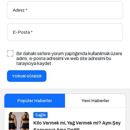
Adınız
*
E-Posta
*
Bir dahaki sefere yorum yaptığımda kullanılmak üzere
adımı, e-posta adresimi ve web site adresimi bu
tarayıcıya kaydet.
YORUM GÖNDER
Popüler Haberler
Yeni Haberler
Sağlık
Kilo Vermek mi, Yağ Vermek mi? Aynı Şey
Sanıyoruz Ama Değil!