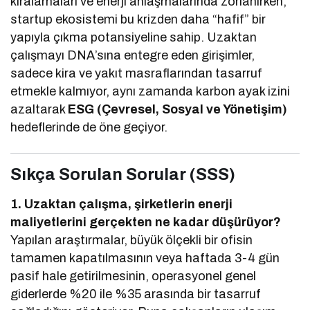
kiralamaları ve enerji anlaşmalarında zorlanırken,
startup ekosistemi bu krizden daha “hafif” bir
yapıyla çıkma potansiyeline sahip. Uzaktan
çalışmayı DNA’sına entegre eden girişimler,
sadece kira ve yakıt masraflarından tasarruf
etmekle kalmıyor, aynı zamanda karbon ayak izini
azaltarak
ESG (Çevresel, Sosyal ve Yönetişim)
hedeflerinde de öne geçiyor.
Sıkça Sorulan Sorular (SSS)
1. Uzaktan çalışma, şirketlerin enerji
maliyetlerini gerçekten ne kadar düşürüyor?
Yapılan araştırmalar, büyük ölçekli bir ofisin
tamamen kapatılmasının veya haftada 3-4 gün
pasif hale getirilmesinin, operasyonel genel
giderlerde %20 ile %35 arasında bir tasarruf