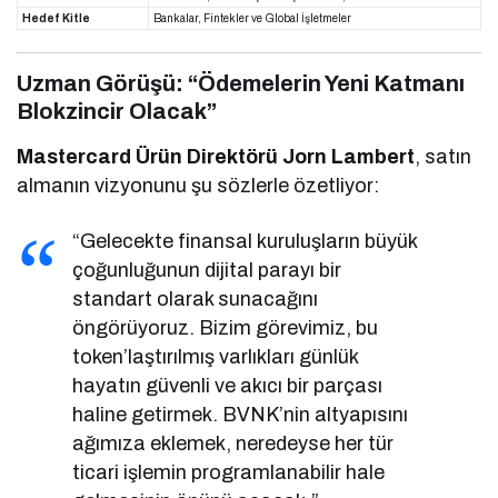
Hedef Kitle
Bankalar, Fintekler ve Global İşletmeler
Uzman Görüşü: “Ödemelerin Yeni Katmanı
Blokzincir Olacak”
Mastercard Ürün Direktörü Jorn Lambert
, satın
almanın vizyonunu şu sözlerle özetliyor:
“Gelecekte finansal kuruluşların büyük
çoğunluğunun dijital parayı bir
standart olarak sunacağını
öngörüyoruz. Bizim görevimiz, bu
token’laştırılmış varlıkları günlük
hayatın güvenli ve akıcı bir parçası
haline getirmek. BVNK’nin altyapısını
ağımıza eklemek, neredeyse her tür
ticari işlemin programlanabilir hale