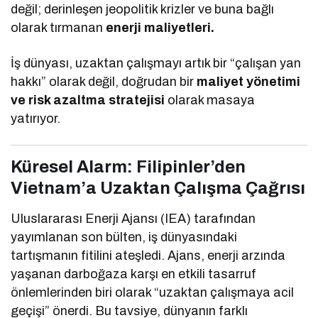
değil; derinleşen jeopolitik krizler ve buna bağlı
olarak tırmanan
enerji maliyetleri.
İş dünyası, uzaktan çalışmayı artık bir “çalışan yan
hakkı” olarak değil, doğrudan bir
maliyet yönetimi
ve risk azaltma stratejisi
olarak masaya
yatırıyor.
Küresel Alarm: Filipinler’den
Vietnam’a Uzaktan Çalışma Çağrısı
Uluslararası Enerji Ajansı (IEA) tarafından
yayımlanan son bülten, iş dünyasındaki
tartışmanın fitilini ateşledi. Ajans, enerji arzında
yaşanan darboğaza karşı en etkili tasarruf
önlemlerinden biri olarak “uzaktan çalışmaya acil
geçişi” önerdi. Bu tavsiye, dünyanın farklı