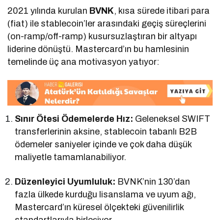
2021 yılında kurulan
BVNK
, kısa sürede itibari para
(fiat) ile stablecoin’ler arasındaki geçiş süreçlerini
(on-ramp/off-ramp) kusursuzlaştıran bir altyapı
liderine dönüştü. Mastercard’ın bu hamlesinin
temelinde üç ana motivasyon yatıyor:
Sınır Ötesi Ödemelerde Hız:
Geleneksel SWIFT
transferlerinin aksine, stablecoin tabanlı B2B
ödemeler saniyeler içinde ve çok daha düşük
maliyetle tamamlanabiliyor.
Düzenleyici Uyumluluk:
BVNK’nin 130’dan
fazla ülkede kurduğu lisanslama ve uyum ağı,
Mastercard’ın küresel ölçekteki güvenilirlik