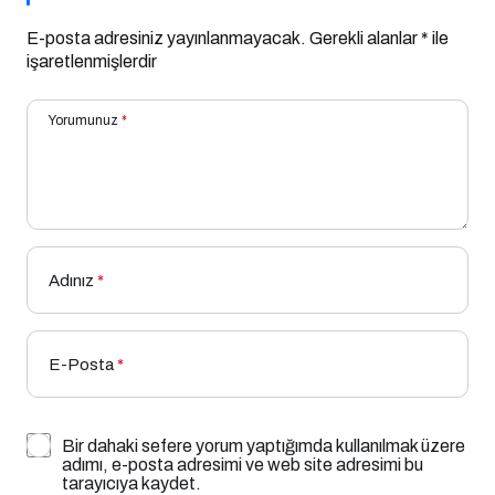
E-posta adresiniz yayınlanmayacak.
Gerekli alanlar
*
ile
işaretlenmişlerdir
Yorumunuz
*
Adınız
*
E-Posta
*
Bir dahaki sefere yorum yaptığımda kullanılmak üzere
adımı, e-posta adresimi ve web site adresimi bu
tarayıcıya kaydet.