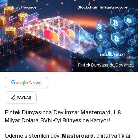
Fintek Dünyasında Dev İmza
PAYLAŞ
Fintek Dünyasında Dev İmza: Mastercard, 1.8
Milyar Dolara BVNK’yi Bünyesine Katıyor!
Ödeme sistemleri devi
Mastercard
, dijital varlıklar