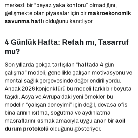
merkezli bir “beyaz yaka konforu” olmadığını,
gelişmekte olan piyasalar için bir
makroekonomik
savunma hattı
olduğunu kanıtlıyor.
4 Günlük Hafta: Refah mı, Tasarruf
mu?
Son yıllarda çokça tartışılan “haftada 4 gün
çalışma” modeli, genellikle çalışan motivasyonu ve
mental sağlık çerçevesinde değerlendiriliyordu.
Ancak 2026 konjonktürü bu modeli farklı bir boyuta
taşıdı. Asya ve Avrupa’daki yeni örnekler, bu
modelin “çalışan deneyimi” için değil, devasa ofis
binalarının ısıtma, soğutma ve aydınlatma
masraflarını kısmak amacıyla uygulanan bir
acil
durum protokolü
olduğunu gösteriyor.