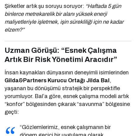
Şirketler artık şu soruyu soruyor:
“Haftada 5 gün
binlerce metrekarelik bir alanı yüksek enerji
maliyetleriyle işletmek, işin sürekliliği için ne kadar
elzem?”
Uzman Görüşü: “Esnek Çalışma
Artık Bir Risk Yönetimi Aracıdır”
İnsan kaynakları dünyasının deneyimli isimlerinden
Gilda&Partners Kurucu Ortağı Jilda Bal
,
yaşanan bu dönüşümü stratejik bir perspektifle
yorumluyor. Bal’a göre, esnek çalışma modeli artık
“konfor” bölgesinden çıkarak “savunma” bölgesine
geçti:
“Gözlemlerimiz, esnek çalışmanın bir
dönem geçici bir uygulama olarak