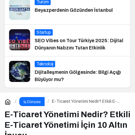
Turizm
Beyazperdenin Gözünden İstanbul
Startup
SEO Vibes on Tour Türkiye 2025: Dijital
Dünyanın Nabzını Tutan Etkinlik
Teknoloji
Dijitalleşmenin Gölgesinde: Bilgi Açığı
Büyüyor mu?
E-Ticaret Yönetimi Nedir? Etkili E-
İş Dünyası
Ticaret Yönetimi İçin 10 Altın İpucu
E-Ticaret Yönetimi Nedir? Etkili
E-Ticaret Yönetimi İçin 10 Altın