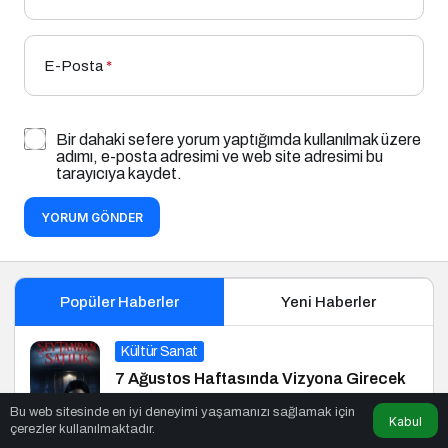
E-Posta
*
Bir dahaki sefere yorum yaptığımda kullanılmak üzere
adımı, e-posta adresimi ve web site adresimi bu
tarayıcıya kaydet.
YORUM GÖNDER
Popüler Haberler
Yeni Haberler
Kültür Sanat
7 Ağustos Haftasında Vizyona Girecek
Filmler
Bu web sitesinde en iyi deneyimi yaşamanızı sağlamak için
Kabul
çerezler kullanılmaktadır.