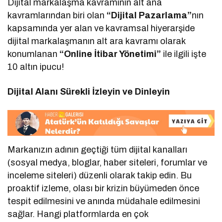
Dijital markalaşma kavramının alt ana
kavramlarından biri olan
“Dijital Pazarlama”
nın
kapsamında yer alan ve kavramsal hiyerarşide
dijital markalaşmanın alt ara kavramı olarak
konumlanan
“Online İtibar Yönetimi”
ile ilgili işte
10 altın ipucu!
Dijital Alanı Sürekli İzleyin ve Dinleyin
Markanızın adının geçtiği tüm dijital kanalları
(sosyal medya, bloglar, haber siteleri, forumlar ve
inceleme siteleri) düzenli olarak takip edin. Bu
proaktif izleme, olası bir krizin büyümeden önce
tespit edilmesini ve anında müdahale edilmesini
sağlar. Hangi platformlarda en çok