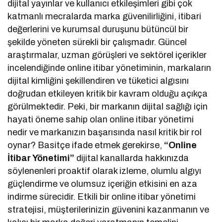
dijital yayınlar ve kullanıcı etkileşimleri gibi çok
katmanlı mecralarda marka güvenilirliğini, itibari
değerlerini ve kurumsal duruşunu bütüncül bir
şekilde yöneten sürekli bir çalışmadır. Güncel
araştırmalar, uzman görüşleri ve sektörel içerikler
incelendiğinde online itibar yönetiminin, markaların
dijital kimliğini şekillendiren ve tüketici algısını
doğrudan etkileyen kritik bir kavram olduğu açıkça
görülmektedir. Peki, bir markanın dijital sağlığı için
hayati öneme sahip olan online itibar yönetimi
nedir ve markanızın başarısında nasıl kritik bir rol
oynar? Basitçe ifade etmek gerekirse,
“Online
İtibar Yönetimi”
dijital kanallarda hakkınızda
söylenenleri proaktif olarak izleme, olumlu algıyı
güçlendirme ve olumsuz içeriğin etkisini en aza
indirme sürecidir. Etkili bir online itibar yönetimi
stratejisi, müşterilerinizin güvenini kazanmanın ve