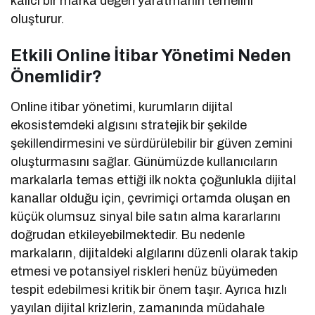
kalıcı bir marka değeri yaratmanın temelini
oluşturur.
Etkili Online İtibar Yönetimi Neden
Önemlidir?
Online itibar yönetimi, kurumların dijital
ekosistemdeki algısını stratejik bir şekilde
şekillendirmesini ve sürdürülebilir bir güven zemini
oluşturmasını sağlar. Günümüzde kullanıcıların
markalarla temas ettiği ilk nokta çoğunlukla dijital
kanallar olduğu için, çevrimiçi ortamda oluşan en
küçük olumsuz sinyal bile satın alma kararlarını
doğrudan etkileyebilmektedir. Bu nedenle
markaların, dijitaldeki algılarını düzenli olarak takip
etmesi ve potansiyel riskleri henüz büyümeden
tespit edebilmesi kritik bir önem taşır. Ayrıca hızlı
yayılan dijital krizlerin, zamanında müdahale