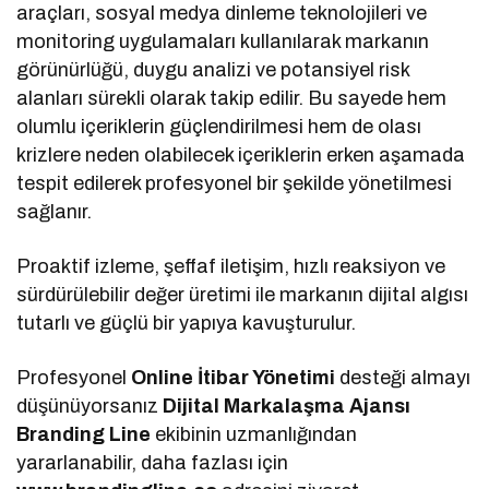
araçları, sosyal medya dinleme teknolojileri ve
monitoring uygulamaları kullanılarak markanın
görünürlüğü, duygu analizi ve potansiyel risk
alanları sürekli olarak takip edilir. Bu sayede hem
olumlu içeriklerin güçlendirilmesi hem de olası
krizlere neden olabilecek içeriklerin erken aşamada
tespit edilerek profesyonel bir şekilde yönetilmesi
sağlanır.
Proaktif izleme, şeffaf iletişim, hızlı reaksiyon ve
sürdürülebilir değer üretimi ile markanın dijital algısı
tutarlı ve güçlü bir yapıya kavuşturulur.
Profesyonel
Online İtibar Yönetimi
desteği almayı
düşünüyorsanız
Dijital Markalaşma
Ajansı
Branding Line
ekibinin uzmanlığından
yararlanabilir, daha fazlası için