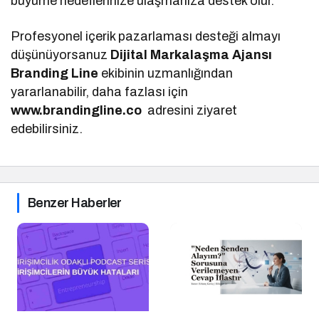
büyüme hedeflerinize ulaşmanıza destek olur.
Profesyonel içerik pazarlaması desteği almayı
düşünüyorsanuz
Dijital Markalaşma
Ajansı
Branding Line
ekibinin uzmanlığından
yararlanabilir, daha fazlası için
www.brandingline.co
adresini ziyaret
edebilirsiniz.
Benzer Haberler