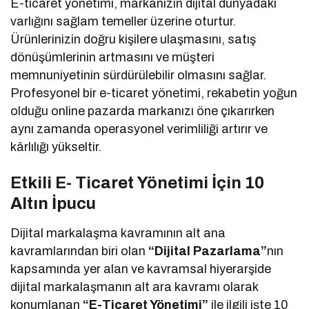
E-ticaret yönetimi, markanızın dijital dünyadaki
varlığını sağlam temeller üzerine oturtur.
Ürünlerinizin doğru kişilere ulaşmasını, satış
dönüşümlerinin artmasını ve müşteri
memnuniyetinin sürdürülebilir olmasını sağlar.
Profesyonel bir e-ticaret yönetimi, rekabetin yoğun
olduğu online pazarda markanızı öne çıkarırken
aynı zamanda operasyonel verimliliği artırır ve
kârlılığı yükseltir.
Etkili E- Ticaret Yönetimi İçin 10
Altın İpucu
Dijital markalaşma kavramının alt ana
kavramlarından biri olan
“Dijital
Pazarlama”
nın
kapsamında yer alan ve kavramsal hiyerarşide
dijital markalaşmanın alt ara kavramı olarak
konumlanan
“E-Ticaret Yönetimi”
ile ilgili işte 10