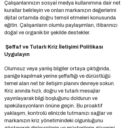
Çalışanlarınızın sosyal medya kullanımına dair net
kurallar belirleyin ve onları markanızın değerlerini
dijital ortamda doğru temsil etmeleri konusunda
eğitin. Çalışanların olumlu paylaşımları, itibarınızı
doğal ve organik bir şekilde destekler.
Şeffaf ve Tutarlı Kriz İletişimi Politikası
Uygulayın
Olumsuz veya yanlış bilgiler ortaya çıktığında,
paniğe kapılmak yerine şeffaflığı ve dürüstlüğü
temel alan net bir iletişim planını devreye sokun.
Kriz anında hızlı, doğru ve tutarlı mesajlar
yayınlayarak bilgi boşluğunu doldurun ve
spekülasyonların önüne geçin. Bu proaktif
yaklaşım, kontrolü elinizde tutmanızı sağlar ve
markanızın kriz yönetimindeki olgunluğunu
göstererek dinleyicilerin ve müşterilerin güvenini