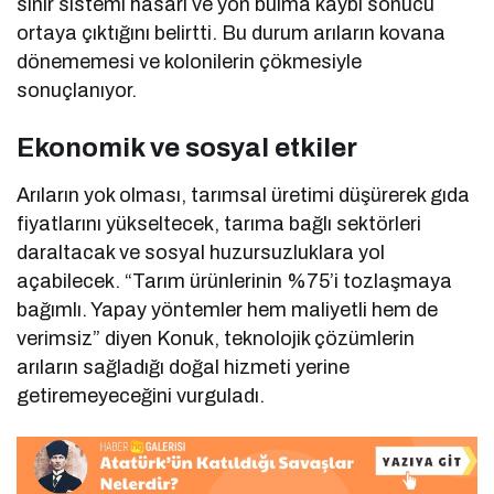
sinir sistemi hasarı ve yön bulma kaybı sonucu
ortaya çıktığını belirtti. Bu durum arıların kovana
dönememesi ve kolonilerin çökmesiyle
sonuçlanıyor.
Ekonomik ve sosyal etkiler
Arıların yok olması, tarımsal üretimi düşürerek gıda
fiyatlarını yükseltecek, tarıma bağlı sektörleri
daraltacak ve sosyal huzursuzluklara yol
açabilecek. “Tarım ürünlerinin %75’i tozlaşmaya
bağımlı. Yapay yöntemler hem maliyetli hem de
verimsiz” diyen Konuk, teknolojik çözümlerin
arıların sağladığı doğal hizmeti yerine
getiremeyeceğini vurguladı.