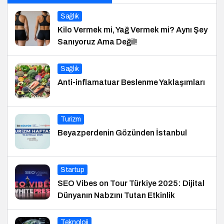
Sağlık
Kilo Vermek mi, Yağ Vermek mi? Aynı Şey
Sanıyoruz Ama Değil!
Sağlık
Anti-inflamatuar Beslenme Yaklaşımları
Turizm
Beyazperdenin Gözünden İstanbul
Startup
SEO Vibes on Tour Türkiye 2025: Dijital
Dünyanın Nabzını Tutan Etkinlik
Teknoloji