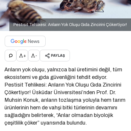
Pestisit Tehlikesi: Arıların Yok Oluşu Gıda Zincirini Çökertiyor!
+
-
PAYLAŞ
Arıların yok oluşu, yalnızca bal üretimini değil, tüm
ekosistemi ve gıda güvenliğini tehdit ediyor.
Pestisit Tehlikesi: Arıların Yok Oluşu Gıda Zincirini
Çökertiyor! Üsküdar Üniversitesi’nden Prof. Dr.
Muhsin Konuk, arıların tozlaşma yoluyla hem tarım
ürünlerinin hem de vahşi bitki türlerinin devamını
sağladığını belirterek, “Arılar olmadan biyolojik
çeşitlilik çöker” uyarısında bulundu.