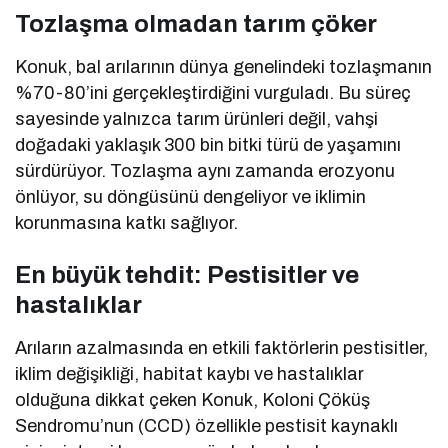
Tozlaşma olmadan tarım çöker
Konuk, bal arılarının dünya genelindeki tozlaşmanın
%70-80’ini gerçekleştirdiğini vurguladı. Bu süreç
sayesinde yalnızca tarım ürünleri değil, vahşi
doğadaki yaklaşık 300 bin bitki türü de yaşamını
sürdürüyor. Tozlaşma aynı zamanda erozyonu
önlüyor, su döngüsünü dengeliyor ve iklimin
korunmasına katkı sağlıyor.
En büyük tehdit: Pestisitler ve
hastalıklar
Arıların azalmasında en etkili faktörlerin pestisitler,
iklim değişikliği, habitat kaybı ve hastalıklar
olduğuna dikkat çeken Konuk, Koloni Çöküş
Sendromu’nun (CCD) özellikle pestisit kaynaklı