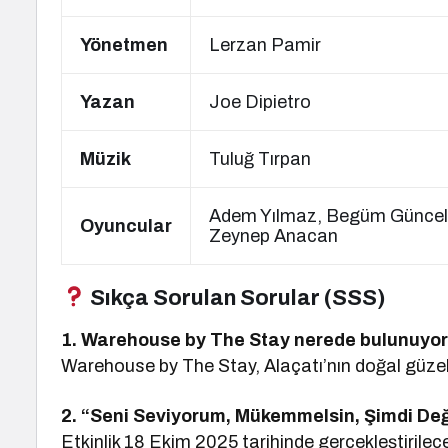
Yönetmen
Lerzan Pamir
Yazan
Joe Dipietro
Müzik
Tuluğ Tırpan
Adem Yılmaz, Begüm Günceler
Oyuncular
Zeynep Anacan
Sıkça Sorulan Sorular (SSS)
1. Warehouse by The Stay nerede bulunuyo
Warehouse by The Stay, Alaçatı’nın doğal güzellik
2. “Seni Seviyorum, Mükemmelsin, Şimdi De
Etkinlik 18 Ekim 2025 tarihinde gerçekleştirilec