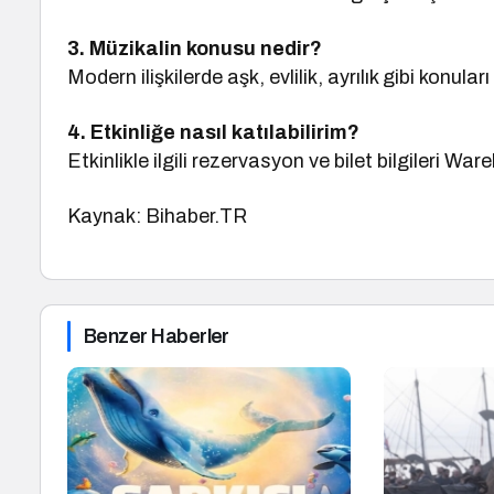
3. Müzikalin konusu nedir?
Modern ilişkilerde aşk, evlilik, ayrılık gibi konuları 
4. Etkinliğe nasıl katılabilirim?
Etkinlikle ilgili rezervasyon ve bilet bilgileri W
Kaynak: Bihaber.TR
Benzer Haberler