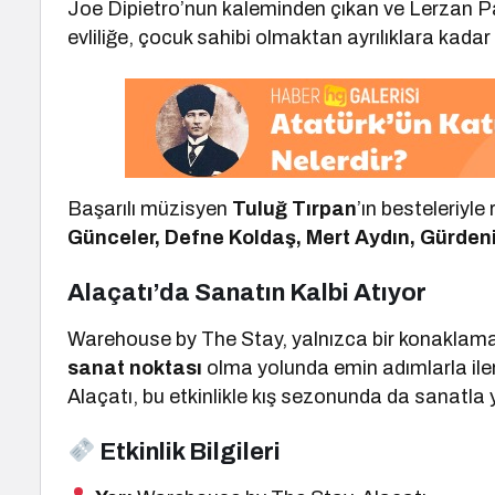
Joe Dipietro’nun kaleminden çıkan ve Lerzan Pa
evliliğe, çocuk sahibi olmaktan ayrılıklara kadar
Başarılı müzisyen
Tuluğ Tırpan
’ın besteleriyl
Günceler, Defne Koldaş, Mert Aydın, Gürdeni
Alaçatı’da Sanatın Kalbi Atıyor
Warehouse by The Stay, yalnızca bir konaklama
sanat noktası
olma yolunda emin adımlarla ilerl
Alaçatı, bu etkinlikle kış sezonunda da sanat
Etkinlik Bilgileri