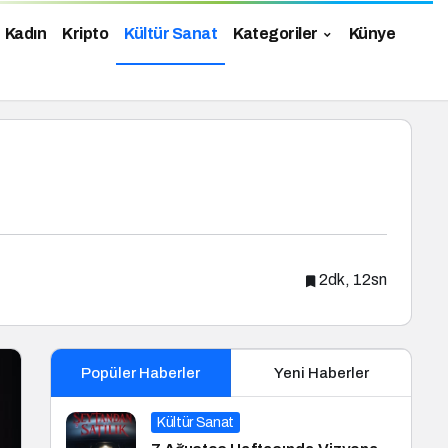
Kadın
Kripto
Kültür Sanat
Kategoriler
Künye
2dk, 12sn
Popüler Haberler
Yeni Haberler
Kültür Sanat