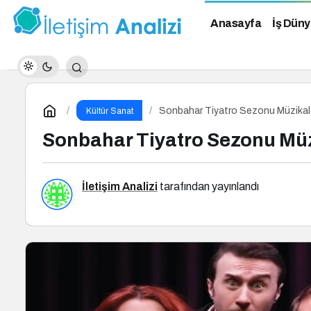
Anasayfa
İş Düny
Sonbahar Tiyatro Sezonu Müzikal i
Kültür Sanat
Sonbahar Tiyatro Sezonu Müzi
İletişim Analizi
tarafından yayınlandı