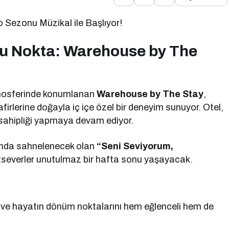
Sezonu Müzikal ile Başlıyor!
u Nokta: Warehouse by The
atmosferinde konumlanan
Warehouse by The Stay
,
isafirlerine doğayla iç içe özel bir deneyim sunuyor. Otel,
 sahipliği yapmaya devam ediyor.
mında sahnelenecek olan
“Seni Seviyorum,
severler unutulmaz bir hafta sonu yaşayacak.
ri ve hayatın dönüm noktalarını hem eğlenceli hem de