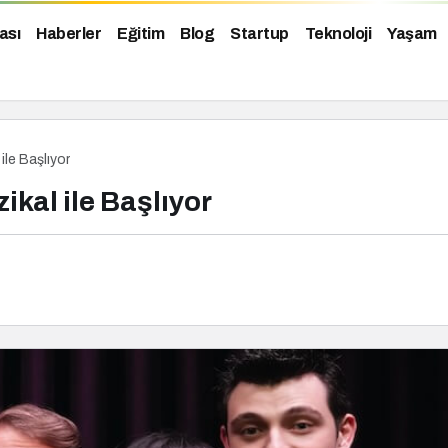
ası
Haberler
Eğitim
Blog
Startup
Teknoloji
Yaşam
le Başlıyor
kal ile Başlıyor