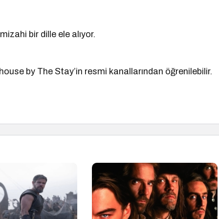
mizahi bir dille ele alıyor.
arehouse by The Stay’in resmi kanallarından öğrenilebilir.