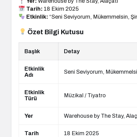
Yer:
Warehouse by The Stay, Alaçatı
Tarih:
18 Ekim 2025
Etkinlik:
“Seni Seviyorum, Mükemmelsin, Şim
Özet Bilgi Kutusu
Başlık
Detay
Etkinlik
Seni Seviyorum, Mükemmelsi
Adı
Etkinlik
Müzikal / Tiyatro
Türü
Yer
Warehouse by The Stay, Alaç
Tarih
18 Ekim 2025