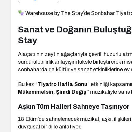
Warehouse by The Stay’de Sonbahar Tiyatro 
Sanat ve Doğanın Buluştuğ
Stay
Alaçatı’nın zeytin ağaçlarıyla çevrili huzurlu 
sürdürülebilirlik anlayışını lüksle birleştirerek m
sonbaharda da kültür ve sanat etkinliklerine ev
Bu kez “
Tiyatro Hafta Sonu
” etkinliği kapsa
Mükemmelsin, Şimdi Değiş”
müzikaliyle sanat
Aşkın Tüm Halleri Sahneye Taşınıyor
18 Ekim’de sahnelenecek müzikal, aşkı, ilişkile
duygusal bir dille anlatıyor.