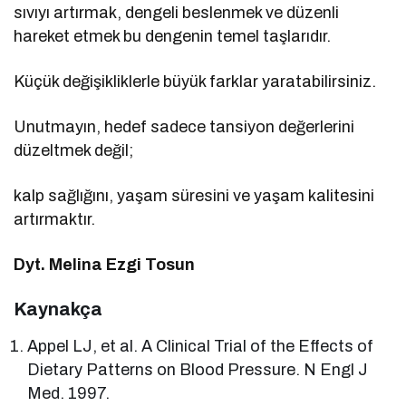
sıvıyı artırmak, dengeli beslenmek ve düzenli
hareket etmek bu dengenin temel taşlarıdır.
Küçük değişikliklerle büyük farklar yaratabilirsiniz.
Unutmayın, hedef sadece tansiyon değerlerini
düzeltmek değil;
kalp sağlığını, yaşam süresini ve yaşam kalitesini
artırmaktır.
Dyt. Melina Ezgi Tosun
Kaynakça
Appel LJ, et al. A Clinical Trial of the Effects of
Dietary Patterns on Blood Pressure. N Engl J
Med. 1997.