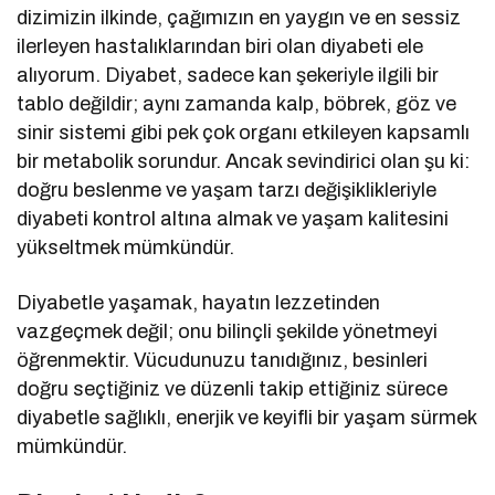
dizimizin ilkinde, çağımızın en yaygın ve en sessiz
ilerleyen hastalıklarından biri olan diyabeti ele
alıyorum. Diyabet, sadece kan şekeriyle ilgili bir
tablo değildir; aynı zamanda kalp, böbrek, göz ve
sinir sistemi gibi pek çok organı etkileyen kapsamlı
bir metabolik sorundur. Ancak sevindirici olan şu ki:
doğru beslenme ve yaşam tarzı değişiklikleriyle
diyabeti kontrol altına almak ve yaşam kalitesini
yükseltmek mümkündür.
Diyabetle yaşamak, hayatın lezzetinden
vazgeçmek değil; onu bilinçli şekilde yönetmeyi
öğrenmektir. Vücudunuzu tanıdığınız, besinleri
doğru seçtiğiniz ve düzenli takip ettiğiniz sürece
diyabetle sağlıklı, enerjik ve keyifli bir yaşam sürmek
mümkündür.