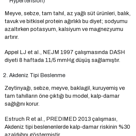
Hypertension)
Meyve, sebze, tam tahıl, az yağlı süt ürünleri, balık,
tavuk ve bitkisel protein ağırlıklı bu diyet; sodyumu
azaltırken potasyum, kalsiyum ve magnezyumu
artırır.
Appel LJ et al., NEJM 1997 çalışmasında DASH
diyeti 8 haftada 11/5 mmHg düşüş sağlamıştır.
Akdeniz Tipi Beslenme
Zeytinyağı, sebze, meyve, baklagil, kuruyemiş ve
tam tahılların öne çıktığı bu model, kalp-damar
sağlığını korur.
Estruch R et al., PREDIMED 2013 çalışması,
Akdeniz tipi beslenenlerde kalp-damar riskinin %30
azaldığını göstermiştir.