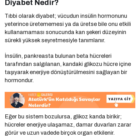
Diyabet Nedir?
Tıbbi olarak diyabet; vücudun insülin hormonunu
yeterince üretememesi ya da üretse bile onu etkili
kullanamaması sonucunda kan şekeri düzeyinin
sürekli yüksek seyretmesiyle tanımlanır.
İnsülin, pankreasta bulunan beta hücreleri
tarafından salgılanan, kandaki glikozu hücre içine
taşıyarak enerjiye dönüştürülmesini sağlayan bir
hormondur.
Eğer bu sistem bozulursa, glikoz kanda birikir;
hücreler enerjiye ulaşamaz, damar duvarları zarar
görür ve uzun vadede birçok organ etkilenir.