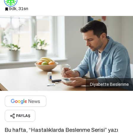
9dk, 31sn
Diyabette Beslenme
PAYLAŞ
Bu hafta, “Hastalıklarda Beslenme Serisi” yazı