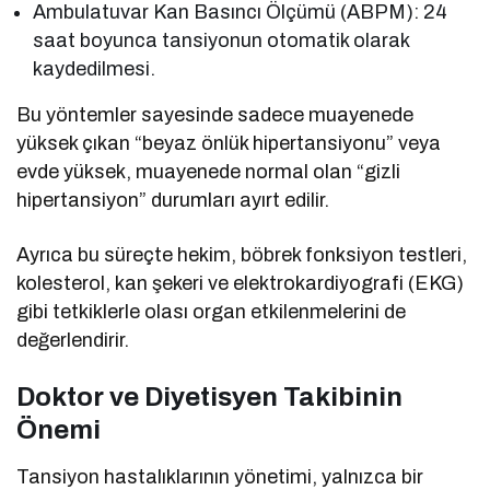
Ambulatuvar Kan Basıncı Ölçümü (ABPM): 24
saat boyunca tansiyonun otomatik olarak
kaydedilmesi.
Bu yöntemler sayesinde sadece muayenede
yüksek çıkan “beyaz önlük hipertansiyonu” veya
evde yüksek, muayenede normal olan “gizli
hipertansiyon” durumları ayırt edilir.
Ayrıca bu süreçte hekim, böbrek fonksiyon testleri,
kolesterol, kan şekeri ve elektrokardiyografi (EKG)
gibi tetkiklerle olası organ etkilenmelerini de
değerlendirir.
Doktor ve Diyetisyen Takibinin
Önemi
Tansiyon hastalıklarının yönetimi, yalnızca bir