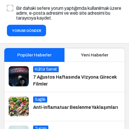
Bir dahaki sefere yorum yaptığımda kullanılmak üzere
adımı, e-posta adresimi ve web site adresimi bu
tarayıcıya kaydet.
YORUM GÖNDER
Popüler Haberler
Yeni Haberler
Kültür Sanat
7 Ağustos Haftasında Vizyona Girecek
Filmler
Sağlık
Anti-inflamatuar Beslenme Yaklaşımları
Turizm