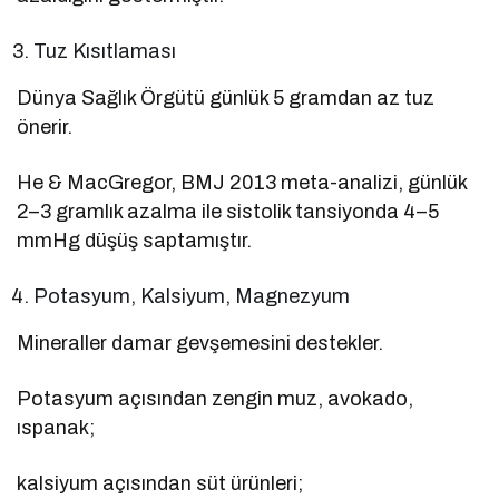
Tuz Kısıtlaması
Dünya Sağlık Örgütü günlük 5 gramdan az tuz
önerir.
He & MacGregor, BMJ 2013 meta-analizi, günlük
2–3 gramlık azalma ile sistolik tansiyonda 4–5
mmHg düşüş saptamıştır.
Potasyum, Kalsiyum, Magnezyum
Mineraller damar gevşemesini destekler.
Potasyum açısından zengin muz, avokado,
ıspanak;
kalsiyum açısından süt ürünleri;