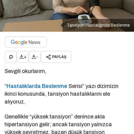
Tansiyon Hastalığında Beslenme
+
-
PAYLAŞ
Sevgili okurlarım,
“
Hastalıklarda Beslenme
Serisi” yazı dizimizin
ikinci konusunda, tansiyon hastalıklarını ele
alıyoruz.
Genellikle “yüksek tansiyon” denince akla
hipertansiyon gelir; ancak tansiyon yalnızca
yüksek seyretmez, bazen düşük tansiyon