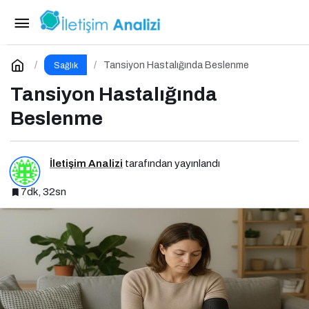
Diyabette Beslenme
Paylaş
Yorum Yap
Tansiyon Hastalığında Beslenme
Sağlık
Tansiyon Hastalığında
Beslenme
İletişim Analizi
tarafından yayınlandı
7dk, 32sn