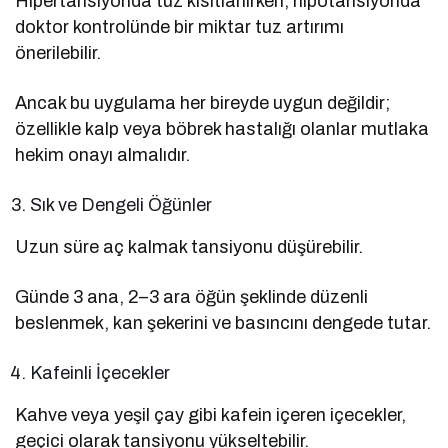
Hipertansiyonda tuz kısıtlanırken, hipotansiyonda
doktor kontrolünde bir miktar tuz artırımı
önerilebilir.
Ancak bu uygulama her bireyde uygun değildir;
özellikle kalp veya böbrek hastalığı olanlar mutlaka
hekim onayı almalıdır.
Sık ve Dengeli Öğünler
Uzun süre aç kalmak tansiyonu düşürebilir.
Günde 3 ana, 2–3 ara öğün şeklinde düzenli
beslenmek, kan şekerini ve basıncını dengede tutar.
Kafeinli İçecekler
Kahve veya yeşil çay gibi kafein içeren içecekler,
geçici olarak tansiyonu yükseltebilir.