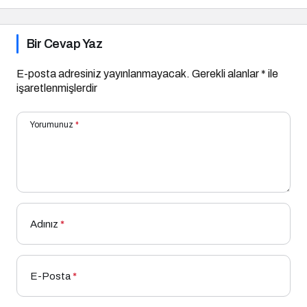
Sessiz Savaş
Bir Cevap Yaz
E-posta adresiniz yayınlanmayacak.
Gerekli alanlar
*
ile
işaretlenmişlerdir
Yorumunuz
*
Adınız
*
E-Posta
*