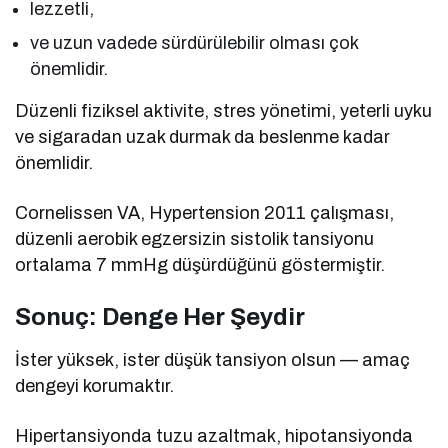
lezzetli,
ve uzun vadede sürdürülebilir olması çok
önemlidir.
Düzenli fiziksel aktivite, stres yönetimi, yeterli uyku
ve sigaradan uzak durmak da beslenme kadar
önemlidir.
Cornelissen VA, Hypertension 2011 çalışması,
düzenli aerobik egzersizin sistolik tansiyonu
ortalama 7 mmHg düşürdüğünü göstermiştir.
Sonuç: Denge Her Şeydir
İster yüksek, ister düşük tansiyon olsun — amaç
dengeyi korumaktır.
Hipertansiyonda tuzu azaltmak, hipotansiyonda