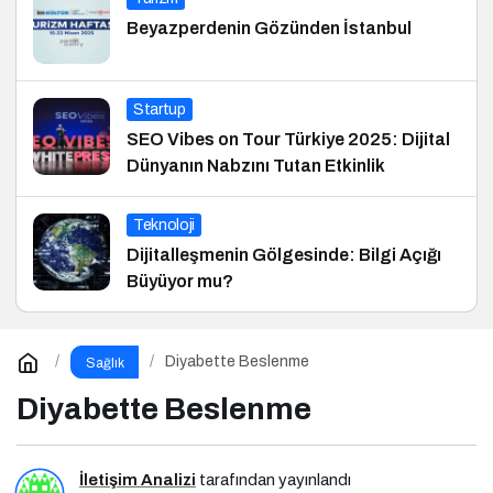
Beyazperdenin Gözünden İstanbul
Startup
SEO Vibes on Tour Türkiye 2025: Dijital
Dünyanın Nabzını Tutan Etkinlik
Teknoloji
Dijitalleşmenin Gölgesinde: Bilgi Açığı
Büyüyor mu?
Diyabette Beslenme
Sağlık
Diyabette Beslenme
İletişim Analizi
tarafından yayınlandı