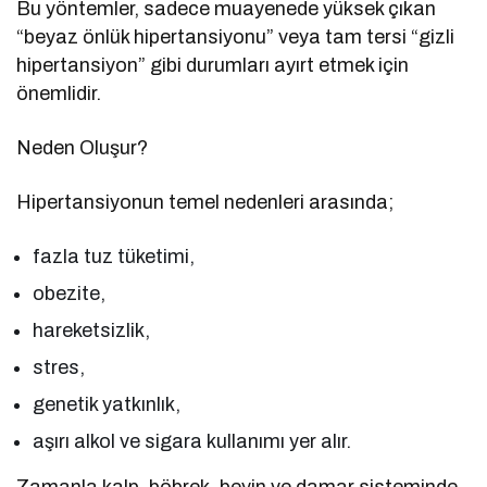
Bu yöntemler, sadece muayenede yüksek çıkan
“beyaz önlük hipertansiyonu” veya tam tersi “gizli
hipertansiyon” gibi durumları ayırt etmek için
önemlidir.
Neden Oluşur?
Hipertansiyonun temel nedenleri arasında;
fazla tuz tüketimi,
obezite,
hareketsizlik,
stres,
genetik yatkınlık,
aşırı alkol ve sigara kullanımı yer alır.
Zamanla kalp, böbrek, beyin ve damar sisteminde