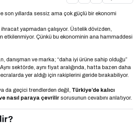
e son yıllarda sessiz ama çok güçlü bir ekonomi
ihracat yapmadan çalışıyor. Üstelik dövizden,
dan etkilenmiyor. Çünkü bu ekonominin ana hammaddesi
man, danışman ve marka; “daha iyi ürüne sahip olduğu”
 Aynı sektörde, aynı fiyat aralığında, hatta bazen daha
alarda yer aldığı için rakiplerini geride bırakabiliyor.
a da geçici trendlerden değil,
Türkiye’de kalıcı
 ve nasıl paraya çevrilir
sorusunun cevabını anlatıyor.
dir?