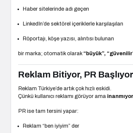
Haber sitelerinde adı geçen
LinkedIn’de sektörel içeriklerle karşılaşılan
Röportajı, köşe yazısı, alıntısı bulunan
bir marka; otomatik olarak
“büyük”, “güvenilir”
Reklam Bitiyor, PR Başlıyo
Reklam Türkiye’de artık çok hızlı eskidi.
Çünkü kullanıcı reklamı görüyor ama
inanmıyo
PR ise tam tersini yapar:
Reklam “ben iyiyim” der