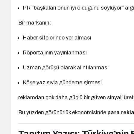
PR “başkaları onun iyi olduğunu söylüyor” algıs
Bir markanın:
Haber sitelerinde yer alması
Röportajının yayınlanması
Uzman görüşü olarak alıntılanması
Köşe yazısıyla gündeme girmesi
reklamdan çok daha güçlü bir güven sinyali üreti
Bu yüzden görünürlük ekonomisinde
para rekla
Tanıtım Yazısı: Türkiye’nin