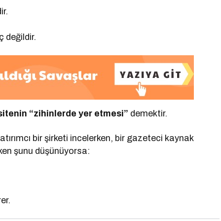
r.
 değildir.
sitenin “zihinlerde yer etmesi”
demektir.
atırımcı bir şirketi incelerken, bir gazeteci kaynak
irken şunu düşünüyorsa:
er.