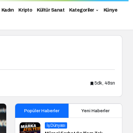
Kadın
Kripto
Kültür Sanat
Kategoriler
Künye
5dk, 48sn
Popüler Haberler
Yeni Haberler
İş Dünyası