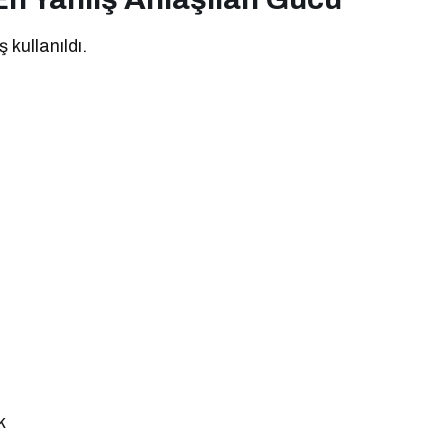
 kullanıldı.
k