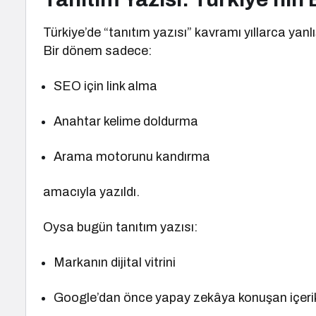
Türkiye’de “tanıtım yazısı” kavramı yıllarca yanlış
Bir dönem sadece:
SEO için link alma
Anahtar kelime doldurma
Arama motorunu kandırma
amacıyla yazıldı.
Oysa bugün tanıtım yazısı:
Markanın dijital vitrini
Google’dan önce yapay zekâya konuşan içeri