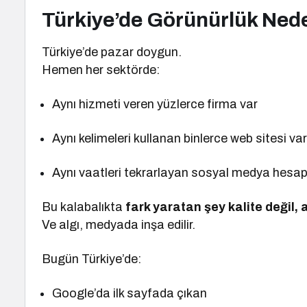
Türkiye’de Görünürlük Ned
Türkiye’de pazar doygun.
Hemen her sektörde:
Aynı hizmeti veren yüzlerce firma var
Aynı kelimeleri kullanan binlerce web sitesi va
Aynı vaatleri tekrarlayan sosyal medya hesapl
Bu kalabalıkta
fark yaratan şey kalite değil, a
Ve algı, medyada inşa edilir.
Bugün Türkiye’de:
Google’da ilk sayfada çıkan