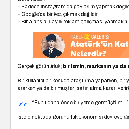
– Sadece Instagram’da paylaşım yapmak değildi
– Google’da bir kez çıkmak değildir.
– Bir ajansla 1 aylık reklam çalışması yapmak hiç
Gerçek görünürlük;
bir ismin, markanın ya da 
Bir kullanıcı bir konuda araştırma yaparken, bir y
ararken ya da bir müşteri satın alma kararı ver
“Bunu daha önce bir yerde görmüştüm…”
işte o noktada görünürlük ekonomisi devreye gir