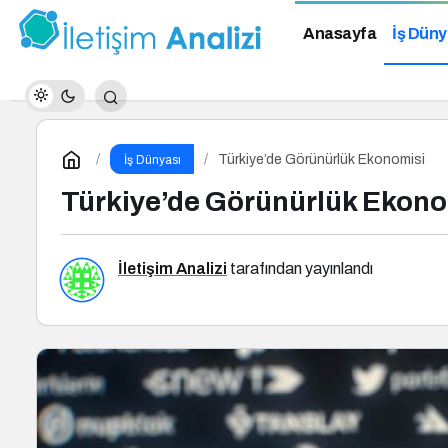
Anasayfa
İş Düny
Türkiye’de Görünürlük Ekonomisi
İş Dünyası
Türkiye’de Görünürlük Ekono
İletişim Analizi
tarafından yayınlandı