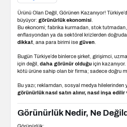
Ürünü Olan Değil, Görünen Kazanıyor! Türkiye’d
büyüyor:
görünürlük ekonomisi
.
Bu ekonomi; fabrika kurmadan, stok tutmadan, 
enflasyondan ya da sektörel krizlerden doğru
dikkat
, ana para birimi ise
güven
.
Bugün Türkiye’de binlerce şirket, girişimci, uz
için değil,
daha görünür olduğu
için kazanıyor.
kötü ürüne sahip olan bir firma; sadece doğru mecr
Bu yazı; reklamdan, sosyal medya hilelerinden y
görünürlük nasıl satın alınır, nasıl inşa edilir
Görünürlük Nedir, Ne Değil
Görünürlük;