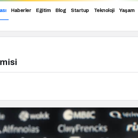
ası
Haberler
Eğitim
Blog
Startup
Teknoloji
Yaşam
misi