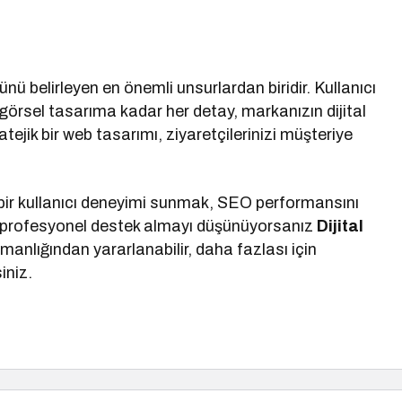
nü belirleyen en önemli unsurlardan biridir. Kullanıcı
rsel tasarıma kadar her detay, markanızın dijital
tejik bir web tasarımı, ziyaretçilerinizi müşteriye
 bir kullanıcı deneyimi sunmak, SEO performansını
n profesyonel destek almayı düşünüyorsanız
Dijital
manlığından yararlanabilir, daha fazlası için
iniz.