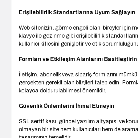
Erişilebilirlik Standartlarına Uyum Sağlayın
Web sitenizin, görme engeli olan bireyler için meti
klavye ile gezinme gibi erişilebilirlik standartlar
kullanıcı kitlesini genişletir ve etik sorumluluğunu
Formları ve Etkileşim Alanlarını Basitleştirin
İletişim, abonelik veya sipariş formlarını mümk
gerçekten gerekli olan bilgileri talep edin. For
kolayca doldurulabilmesi önemlidir.
Güvenlik Önlemlerini İhmal Etmeyin
SSL sertifikası, güncel yazılım altyapısı ve koruma
olmayan bir site hem kullanıcıları hem de arama m
tasarımının temelidir.