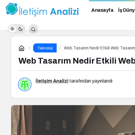
Anasayfa
İş Düny
Web Tasarım Nedir Etkili Web Tasarım 
Teknoloji
Web Tasarım Nedir Etkili Web 
İletişim Analizi
tarafından yayınlandı