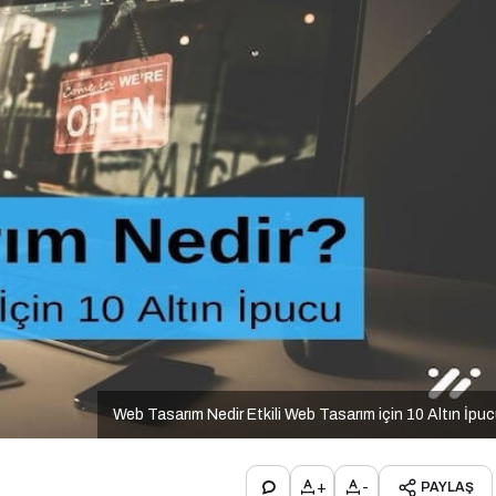
Web Tasarım Nedir Etkili Web Tasarım için 10 Altın İpu
+
-
PAYLAŞ