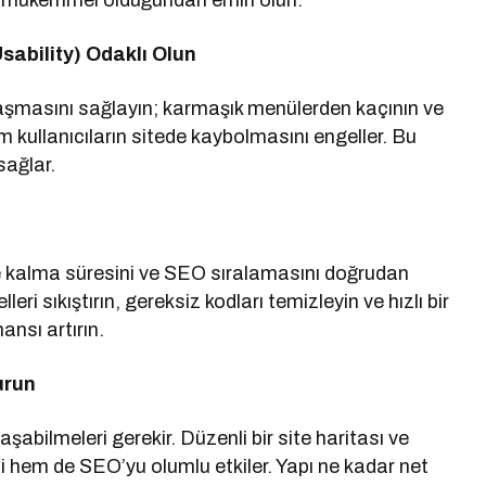
n mükemmel olduğundan emin olun.
Usability) Odaklı Olun
ulaşmasını sağlayın; karmaşık menülerden kaçının ve
im kullanıcıların sitede kaybolmasını engeller. Bu
sağlar.
ede kalma süresini ve SEO sıralamasını doğrudan
leri sıkıştırın, gereksiz kodları temizleyin ve hızlı bir
nsı artırın.
urun
ulaşabilmeleri gerekir. Düzenli bir site haritası ve
ni hem de SEO’yu olumlu etkiler. Yapı ne kadar net