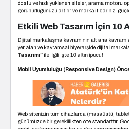
dostu ve hızlı yüklenen siteler, arama motoru
görünürlüğünüzü artırır ve marka itibarınızı güçle
Etkili Web Tasarım İçin 10 A
Dijital markalaşma kavramının alt ana kavramla
yer alan ve kavramsal hiyerarşide dijital mark
Tasarımı”
ile ilgili işte 10 altın ipucu!
Mobil Uyumluluğu (Responsive Design) Öncel
Web sitenizin tüm cihazlarda (masaüstü, table
günümüzde bir gereklilikten öte standarttır. Goo