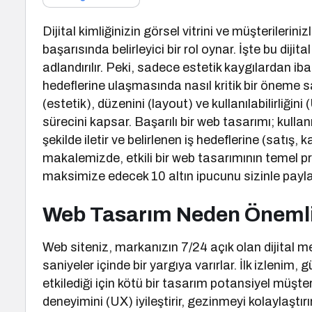
Dijital kimliğinizin görsel vitrini ve müşterileri
başarısında belirleyici bir rol oynar. İşte bu diji
adlandırılır. Peki, sadece estetik kaygılardan 
hedeflerine ulaşmasında nasıl kritik bir öneme 
(estetik), düzenini (layout) ve kullanılabilirli
sürecini kapsar. Başarılı bir web tasarımı; kulla
şekilde iletir ve belirlenen iş hedeflerine (satış, 
makalemizde, etkili bir web tasarımının temel pr
maksimize edecek 10 altın ipucunu sizinle payl
Web Tasarım Neden Önemli
Web siteniz, markanızın 7/24 açık olan dijital me
saniyeler içinde bir yargıya varırlar. İlk izlenim, 
etkilediği için kötü bir tasarım potansiyel müşteri
deneyimini (UX) iyileştirir, gezinmeyi kolaylaştırı