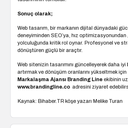
Sonuç olarak;
Web tasarım, bir markanın dijital dünyadaki gücü
deneyiminden SEO’ya, hız optimizasyonundan gö
yolculuğunda kritik rol oynar. Profesyonel ve stra
dönüştüren güçlü bir araçtır.
Web sitenizin tasarımını güncelleyerek daha iyi
artırmak ve dönüşüm oranlarını yükseltmek içi
Markalaşma
Ajansı Branding Line
ekibinin uz
www.brandingline.co
adresini ziyaret edebilirs
Kaynak: Bihaber.TR köşe yazarı Melike Turan