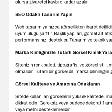
olursa ziyaretçi kaybı o kadar azalır.
SEO Odaklı Tasarım Yapın
Web tasarım yalnızca görsellikten ibaret değildi
uyumluluğu şarttır. Başlık yapıları, görsel alt et
performansınızı destekler. Tasarım ve teknik yap
Marka Kimliğinizle Tutarlı Görsel Kimlik Yara
Sitenizin renk paleti, tipografisi ve görsel stil
olmalıdır. Tutarlı bir görsel dil, marka bilinirliğin
Görsel Kaliteye ve Amacına Odaklanın
Sitede kullanılan görsellerin yüksek kalitede, ma
dikkat edin. Gereksiz veya sadece dekoratif amaç
veya metni desteklemelidir.