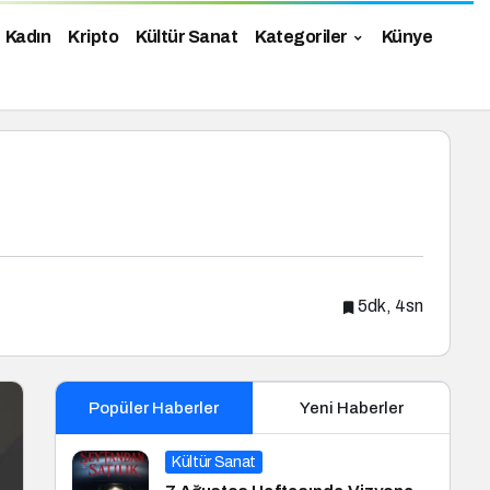
Kadın
Kripto
Kültür Sanat
Kategoriler
Künye
5dk, 4sn
Popüler Haberler
Yeni Haberler
Kültür Sanat