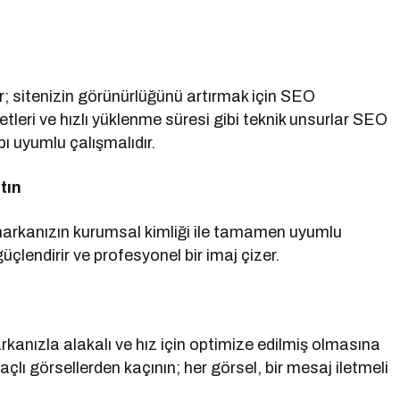
r; sitenizin görünürlüğünü artırmak için SEO
iketleri ve hızlı yüklenme süresi gibi teknik unsurlar SEO
ı uyumlu çalışmalıdır.
tın
i, markanızın kurumsal kimliği ile tamamen uyumlu
i güçlendirir ve profesyonel bir imaj çizer.
rkanızla alakalı ve hız için optimize edilmiş olmasına
lı görsellerden kaçının; her görsel, bir mesaj iletmeli