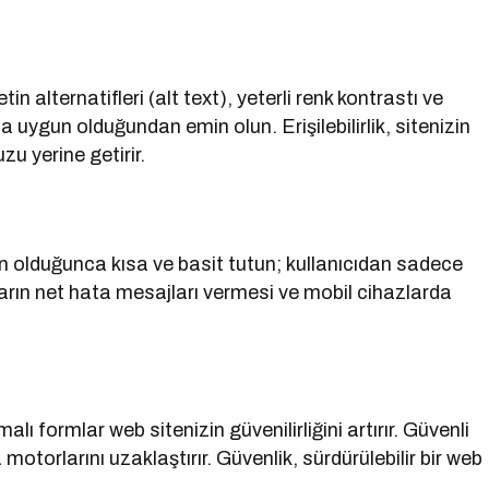
n alternatifleri (alt text), yeterli renk kontrastı ve
ına uygun olduğundan emin olun. Erişilebilirlik, sitenizin
zu yerine getirir.
ün olduğunca kısa ve basit tutun; kullanıcıdan sadece
mların net hata mesajları vermesi ve mobil cihazlarda
lı formlar web sitenizin güvenilirliğini artırır. Güvenli
otorlarını uzaklaştırır. Güvenlik, sürdürülebilir bir web