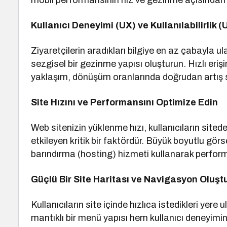
mobil performansının hız ve gezinme açısında
Kullanıcı Deneyimi (UX) ve Kullanılabilirlik (
Ziyaretçilerin aradıkları bilgiye en az çabayla 
sezgisel bir gezinme yapısı oluşturun. Hızlı eriş
yaklaşım, dönüşüm oranlarında doğrudan artış 
Site Hızını ve Performansını Optimize Edin
Web sitenizin yüklenme hızı, kullanıcıların sit
etkileyen kritik bir faktördür. Büyük boyutlu görsel
barındırma (hosting) hizmeti kullanarak performa
Güçlü Bir Site Haritası ve Navigasyon Oluşt
Kullanıcıların site içinde hızlıca istedikleri yere 
mantıklı bir menü yapısı hem kullanıcı deneyimi