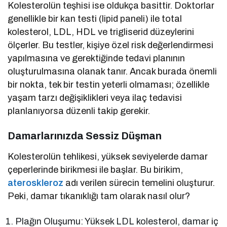
Kolesterolün teşhisi ise oldukça basittir. Doktorlar
genellikle bir kan testi (lipid paneli) ile total
kolesterol, LDL, HDL ve trigliserid düzeylerini
ölçerler. Bu testler, kişiye özel risk değerlendirmesi
yapılmasına ve gerektiğinde tedavi planının
oluşturulmasına olanak tanır. Ancak burada önemli
bir nokta, tek bir testin yeterli olmaması; özellikle
yaşam tarzı değişiklikleri veya ilaç tedavisi
planlanıyorsa düzenli takip gerekir.
Damarlarınızda Sessiz Düşman
Kolesterolün tehlikesi, yüksek seviyelerde damar
çeperlerinde birikmesi ile başlar. Bu birikim,
ateroskleroz
adı verilen sürecin temelini oluşturur.
Peki, damar tıkanıklığı tam olarak nasıl olur?
Plağın Oluşumu: Yüksek LDL kolesterol, damar iç