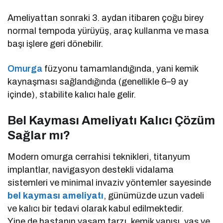
Ameliyattan sonraki 3. aydan itibaren çoğu birey
normal tempoda yürüyüş, araç kullanma ve masa
başı işlere geri dönebilir.
Omurga
füzyonu tamamlandığında, yani kemik
kaynaşması sağlandığında (genellikle 6–9 ay
içinde), stabilite kalıcı hale gelir.
Bel Kayması Ameliyatı Kalıcı Çözüm
Sağlar mı?
Modern omurga cerrahisi teknikleri, titanyum
implantlar, navigasyon destekli vidalama
sistemleri ve minimal invaziv yöntemler sayesinde
bel kayması ameliyatı
, günümüzde uzun vadeli
ve kalıcı bir tedavi olarak kabul edilmektedir.
Yine de hastanın yaşam tarzı, kemik yapısı, yaş ve