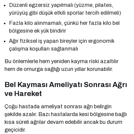
Düzenli egzersiz yapılmalı (yüzme, pilates,
yürüyüş gibi düşük etkili sporlar tercih edilmeli)
Fazla kilo alınmamalı, çünkü her fazla kilo bel
bölgesine ek yük bindirir
Ağır fiziksel iş yapan bireyler için ergonomik
çalışma koşulları sağlanmalı
Bu önlemlerle hem yeniden kayma riski azaltılır
hem de omurga sağlığı uzun yıllar korunabilir.
Bel Kayması Ameliyatı Sonrası Ağrı
ve Hareket
Çoğu hastada ameliyat sonrası ağrı belirgin
şekilde azalır. Bazı hastalarda kesi bölgesine bağlı
kısa süreli ağrılar devam edebilir ancak bu durum
geçicidir.