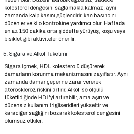
neden olur. Düzenli aerobik egzersiz, sadece
kolesterol dengesini sağlamakla kalmaz, aynı
zamanda kalp kasını güçlendirir, kan basıncını
düzenler ve kilo kontrolüne yardımcı olur. Haftada
en az 150 dakika orta şiddette yürüyüş, koşu veya
bisiklet gibi aktiviteler önerilir.
Sigara ve Alkol Tüketimi
Sigara içmek, HDL kolesterolü düşürerek
damarların korunma mekanizmasını zayıflatır. Aynı
zamanda damar çeperine zarar vererek
ateroskleroz riskini artırır. Alkol ise ölçülü
tüketildiğinde HDL’yi artırabilir, ama aşırı ve
düzensiz kullanım trigliseridleri yükseltir ve
karaciğer sağlığını bozarak kolesterol dengesini
olumsuz etkiler.