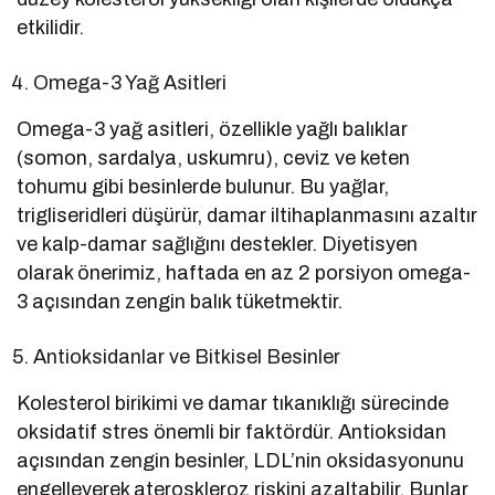
etkilidir.
Omega-3 Yağ Asitleri
Omega-3 yağ asitleri, özellikle yağlı balıklar
(somon, sardalya, uskumru), ceviz ve keten
tohumu gibi besinlerde bulunur. Bu yağlar,
trigliseridleri düşürür, damar iltihaplanmasını azaltır
ve kalp-damar sağlığını destekler. Diyetisyen
olarak önerimiz, haftada en az 2 porsiyon omega-
3 açısından zengin balık tüketmektir.
Antioksidanlar ve Bitkisel Besinler
Kolesterol birikimi ve damar tıkanıklığı sürecinde
oksidatif stres önemli bir faktördür. Antioksidan
açısından zengin besinler, LDL’nin oksidasyonunu
engelleyerek ateroskleroz riskini azaltabilir. Bunlar