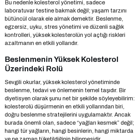
Bu nedenle kolesterol yönetimi, sadece
laboratuvar testine bakmak değil; yaşam tarzını
bütüncül olarak ele almak demektir. Beslenme,
egzersiz, uyku, stres yönetimi ve düzenli sağlık
kontrolleri, yüksek kolesterolün yol açtığı riskleri
azaltmanın en etkili yollarıdır.
Beslenmenin Yüksek Kolesterol
Üzerindeki Rolü
Sevgili okurlar, yüksek kolesterol yönetiminde
beslenme, tedavi ve önlemenin temel taşıdır. Bir
diyetisyen olarak şunu net bir şekilde söyleyebilirim:
kolesterolü düşürmenin en etkili yollarından biri,
doğru beslenme stratejilerini uygulamaktır. Ancak
burada önemli olan, sadece “yağları kesmek” değil;
hangi tür yağların, hangi besinlerin, hangi miktarda
ve ne zaman tüketildiğinin bilinmesidir.