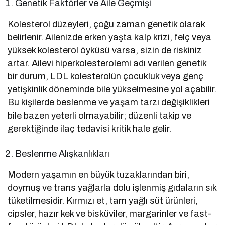
Genetik Faktörler ve Aile Geçmişi
Kolesterol düzeyleri, çoğu zaman genetik olarak
belirlenir. Ailenizde erken yaşta kalp krizi, felç veya
yüksek kolesterol öyküsü varsa, sizin de riskiniz
artar. Ailevi hiperkolesterolemi adı verilen genetik
bir durum, LDL kolesterolün çocukluk veya genç
yetişkinlik döneminde bile yükselmesine yol açabilir.
Bu kişilerde beslenme ve yaşam tarzı değişiklikleri
bile bazen yeterli olmayabilir; düzenli takip ve
gerektiğinde ilaç tedavisi kritik hale gelir.
Beslenme Alışkanlıkları
Modern yaşamın en büyük tuzaklarından biri,
doymuş ve trans yağlarla dolu işlenmiş gıdaların sık
tüketilmesidir. Kırmızı et, tam yağlı süt ürünleri,
cipsler, hazır kek ve bisküviler, margarinler ve fast-