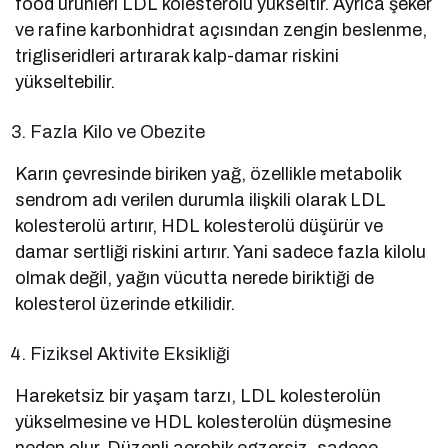
food ürünleri LDL kolesterolü yükseltir. Ayrıca şeker
ve rafine karbonhidrat açısından zengin beslenme,
trigliseridleri artırarak kalp-damar riskini
yükseltebilir.
Fazla Kilo ve Obezite
Karın çevresinde biriken yağ, özellikle metabolik
sendrom adı verilen durumla ilişkili olarak LDL
kolesterolü artırır, HDL kolesterolü düşürür ve
damar sertliği riskini artırır. Yani sadece fazla kilolu
olmak değil, yağın vücutta nerede biriktiği de
kolesterol üzerinde etkilidir.
Fiziksel Aktivite Eksikliği
Hareketsiz bir yaşam tarzı, LDL kolesterolün
yükselmesine ve HDL kolesterolün düşmesine