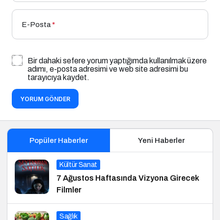
E-Posta
*
Bir dahaki sefere yorum yaptığımda kullanılmak üzere
adımı, e-posta adresimi ve web site adresimi bu
tarayıcıya kaydet.
YORUM GÖNDER
Popüler Haberler
Yeni Haberler
Kültür Sanat
7 Ağustos Haftasında Vizyona Girecek
Filmler
Sağlık