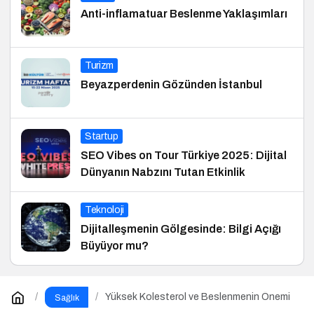
Anti-inflamatuar Beslenme Yaklaşımları
Turizm
Beyazperdenin Gözünden İstanbul
Startup
SEO Vibes on Tour Türkiye 2025: Dijital
Dünyanın Nabzını Tutan Etkinlik
Teknoloji
Dijitalleşmenin Gölgesinde: Bilgi Açığı
Büyüyor mu?
Yüksek Kolesterol ve Beslenmenin Önemi
Sağlık