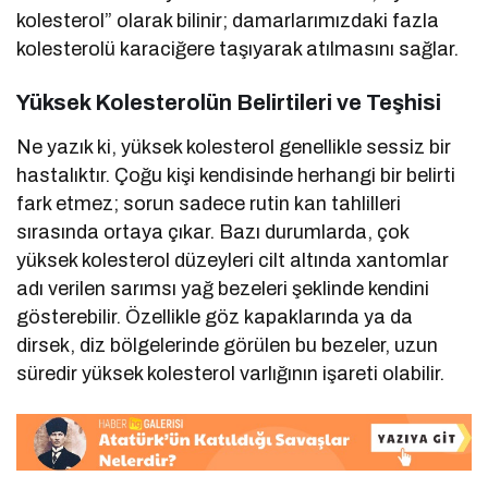
kolesterol” olarak bilinir; damarlarımızdaki fazla
kolesterolü karaciğere taşıyarak atılmasını sağlar.
Yüksek Kolesterolün Belirtileri ve Teşhisi
Ne yazık ki, yüksek kolesterol genellikle sessiz bir
hastalıktır. Çoğu kişi kendisinde herhangi bir belirti
fark etmez; sorun sadece rutin kan tahlilleri
sırasında ortaya çıkar. Bazı durumlarda, çok
yüksek kolesterol düzeyleri cilt altında xantomlar
adı verilen sarımsı yağ bezeleri şeklinde kendini
gösterebilir. Özellikle göz kapaklarında ya da
dirsek, diz bölgelerinde görülen bu bezeler, uzun
süredir yüksek kolesterol varlığının işareti olabilir.