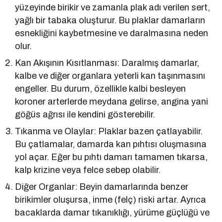
yüzeyinde birikir ve zamanla plak adı verilen sert,
yağlı bir tabaka oluşturur. Bu plaklar damarların
esnekliğini kaybetmesine ve daralmasına neden
olur.
Kan Akışının Kısıtlanması: Daralmış damarlar,
kalbe ve diğer organlara yeterli kan taşınmasını
engeller. Bu durum, özellikle kalbi besleyen
koroner arterlerde meydana gelirse, angina yani
göğüs ağrısı ile kendini gösterebilir.
Tıkanma ve Olaylar: Plaklar bazen çatlayabilir.
Bu çatlamalar, damarda kan pıhtısı oluşmasına
yol açar. Eğer bu pıhtı damarı tamamen tıkarsa,
kalp krizine veya felce sebep olabilir.
Diğer Organlar: Beyin damarlarında benzer
birikimler oluşursa, inme (felç) riski artar. Ayrıca
bacaklarda damar tıkanıklığı, yürüme güçlüğü ve