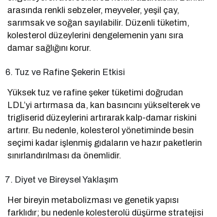
arasında renkli sebzeler, meyveler, yeşil çay,
sarımsak ve soğan sayılabilir. Düzenli tüketim,
kolesterol düzeylerini dengelemenin yanı sıra
damar sağlığını korur.
Tuz ve Rafine Şekerin Etkisi
Yüksek tuz ve rafine şeker tüketimi doğrudan
LDL’yi artırmasa da, kan basıncını yükselterek ve
trigliserid düzeylerini artırarak kalp-damar riskini
artırır. Bu nedenle, kolesterol yönetiminde besin
seçimi kadar işlenmiş gıdaların ve hazır paketlerin
sınırlandırılması da önemlidir.
Diyet ve Bireysel Yaklaşım
Her bireyin metabolizması ve genetik yapısı
farklıdır; bu nedenle kolesterolü düşürme stratejisi