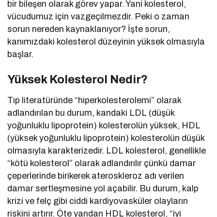
bir bileşen olarak görev yapar. Yani kolesterol,
vücudumuz için vazgeçilmezdir. Peki o zaman
sorun nereden kaynaklanıyor? İşte sorun,
kanımızdaki kolesterol düzeyinin yüksek olmasıyla
başlar.
Yüksek Kolesterol Nedir?
Tıp literatüründe “hiperkolesterolemi” olarak
adlandırılan bu durum, kandaki LDL (düşük
yoğunluklu lipoprotein) kolesterolün yüksek, HDL
(yüksek yoğunluklu lipoprotein) kolesterolün düşük
olmasıyla karakterizedir. LDL kolesterol, genellikle
“kötü kolesterol” olarak adlandırılır çünkü damar
çeperlerinde birikerek ateroskleroz adı verilen
damar sertleşmesine yol açabilir. Bu durum, kalp
krizi ve felç gibi ciddi kardiyovasküler olayların
riskini artırır. Öte yandan HDL kolesterol, “iyi