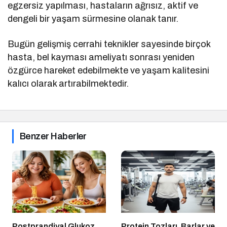
egzersiz yapılması, hastaların ağrısız, aktif ve
dengeli bir yaşam sürmesine olanak tanır.
Bugün gelişmiş cerrahi teknikler sayesinde birçok
hasta, bel kayması ameliyatı sonrası yeniden
özgürce hareket edebilmekte ve yaşam kalitesini
kalıcı olarak artırabilmektedir.
Benzer Haberler
Postprandiyal Glukoz
Protein Tozları, Barlar ve