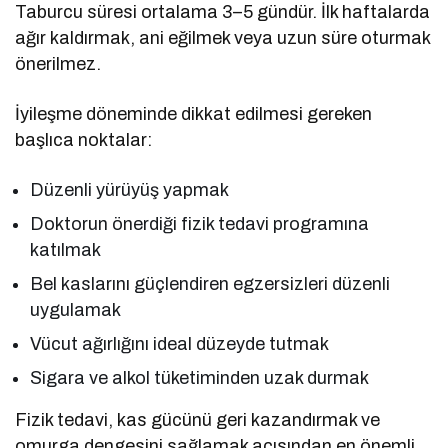
Taburcu süresi ortalama 3–5 gündür. İlk haftalarda
ağır kaldırmak, ani eğilmek veya uzun süre oturmak
önerilmez.
İyileşme döneminde dikkat edilmesi gereken
başlıca noktalar:
Düzenli yürüyüş yapmak
Doktorun önerdiği fizik tedavi programına
katılmak
Bel kaslarını güçlendiren egzersizleri düzenli
uygulamak
Vücut ağırlığını ideal düzeyde tutmak
Sigara ve alkol tüketiminden uzak durmak
Fizik tedavi, kas gücünü geri kazandırmak ve
omurga dengesini sağlamak açısından en önemli