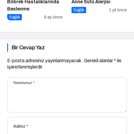
Böbrek Hastalıklarında
Anne Sütü Alerjisi
Beslenme
Sağlık
1 yıl önce
Sağlık
9 ay önce
Bir Cevap Yaz
E-posta adresiniz yayınlanmayacak.
Gerekli alanlar
*
ile
işaretlenmişlerdir
Yorumunuz
*
Adınız
*