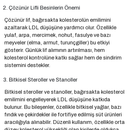
Çözünür Lifli Besinlerin Önemi
Çözünür lif, bağırsakta kolesterolün emilimini
azaltarak LDL düşüşüne yardımcı olur. Özellikle
yulaf, arpa, mercimek, nohut, fasulye ve bazı
meyveler (elma, armut, turunçgiller) bu etkiyi
gösterir. Günlük lif alımının artırılması, hem
kolesterol kontrolüne katkı sağlar hem de sindirim
sistemini destekler.
Bitkisel Steroller ve Stanoller
Bitkisel steroller ve stanoller, bağırsakta kolesterol
emilimini engelleyerek LDL düşüşüne katkıda
bulunur. Bu bileşenler, özellikle bitkisel yağlar, bazı
fındık ve çekirdekler ile fortifiye edilmiş süt ürünleri
aracılığıyla alınabilir. Düzenli kullanım, özellikle orta
düzey kolesterol yüksekliği olan kişilerde oldukça