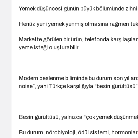
Yemek düşüncesi günün büyük bölümünde zihni m
Henüz yeni yemek yenmiş olmasına rağmen tekrar
Markette görülen bir ürün, telefonda karşılaşılan
yeme isteği oluşturabilir.
Modern beslenme biliminde bu durum son yıllar
noise”, yani Türkçe karşılığıyla “besin gürültüsü
Besin gürültüsü, yalnızca “çok yemek düşünmek”
Bu durum; nörobiyoloji, ödül sistemi, hormonla