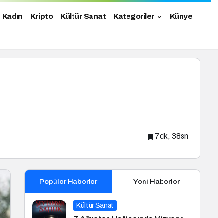
Kadın
Kripto
Kültür Sanat
Kategoriler
Künye
7dk, 38sn
Popüler Haberler
Yeni Haberler
Kültür Sanat