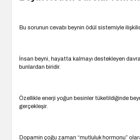
Bu sorunun cevabı beynin ödül sistemiyle ilişkilid
İnsan beyni, hayatta kalmayı destekleyen davra
bunlardan biridir.
Özellikle enerji yoğun besinler tüketildiğinde be
gerçekleşir.
Dopamin çoğu zaman “mutluluk hormonu” olarak 