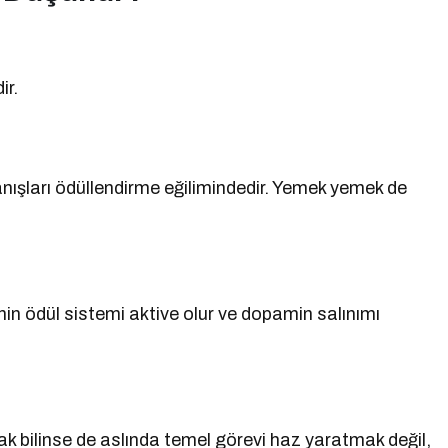
ir.
nışları ödüllendirme eğilimindedir. Yemek yemek de
ynin ödül sistemi aktive olur ve dopamin salınımı
bilinse de aslında temel görevi haz yaratmak değil,