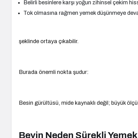
Belirli besinlere karşı yoğun zihinsel çekim h
Tok olmasına rağmen yemek düşünmeye de
şeklinde ortaya çıkabilir.
Burada önemli nokta şudur:
Besin gürültüsü, mide kaynaklı değil; büyük ölçüd
Beyin Neden Sürekli Yeme