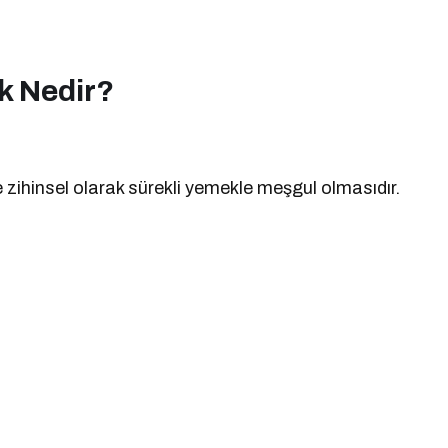
k Nedir?
le zihinsel olarak sürekli yemekle meşgul olmasıdır.