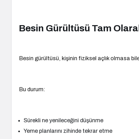
Besin Gürültüsü Tam Olara
Besin gürültüsü, kişinin fiziksel açlık olmasa bi
Bu durum:
Sürekli ne yenileceğini düşünme
Yeme planlarını zihinde tekrar etme