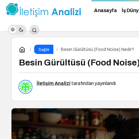
Anasayfa
İş Düny
Besin Gürültüsü (Food Noise) Nedir?
Sağlık
Besin Gürültüsü (Food Noise
İletişim Analizi
tarafından yayınlandı