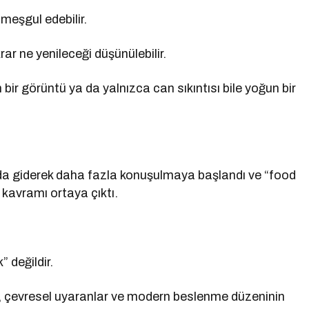
eşgul edebilir.
 ne yenileceği düşünülebilir.
 bir görüntü ya da yalnızca can sıkıntısı bile yoğun bir
da giderek daha fazla konuşulmaya başlandı ve “food
” kavramı ortaya çıktı.
 değildir.
r, çevresel uyaranlar ve modern beslenme düzeninin