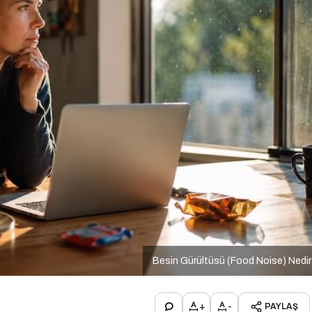
Besin Gürültüsü (Food Noise) Nedi
+
-
PAYLAŞ