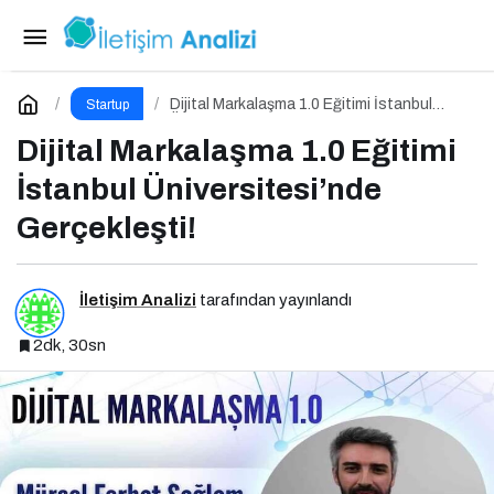
IT Forum CxO 2026 İçin Geri Sayım!
Paylaş
Yorum Yap
Dijital Markalaşma 1.0 Eğitimi İstanbul
Startup
Üniversitesi’nde Gerçekleşti!
Dijital Markalaşma 1.0 Eğitimi
İstanbul Üniversitesi’nde
Gerçekleşti!
İletişim Analizi
tarafından yayınlandı
2dk, 30sn