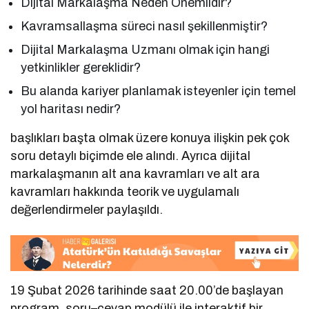
Dijital Markalaşma Neden Önemlidir?
Kavramsallaşma süreci nasıl şekillenmiştir?
Dijital Markalaşma Uzmanı olmak için hangi
yetkinlikler gereklidir?
Bu alanda kariyer planlamak isteyenler için temel
yol haritası nedir?
başlıkları başta olmak üzere konuya ilişkin pek çok
soru detaylı biçimde ele alındı. Ayrıca dijital
markalaşmanın alt ana kavramları ve alt ara
kavramları hakkında teorik ve uygulamalı
değerlendirmeler paylaşıldı.
19 Şubat 2026 tarihinde saat 20.00’de başlayan
program, soru–cevap modülü ile interaktif bir