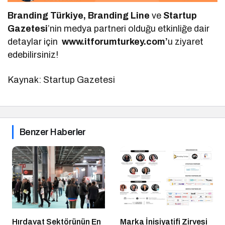
Branding Türkiye, Branding Line
ve
Startup
Gazetesi
’nin medya partneri olduğu etkinliğe dair
detaylar için
www.itforumturkey.com’
u ziyaret
edebilirsiniz!
Kaynak: Startup Gazetesi
Benzer Haberler
Hırdavat Sektörünün En
Marka İnisiyatifi Zirvesi