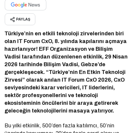
PAYLAŞ
Türkiye’nin en etkili teknoloji zirvelerinden biri
olan IT Forum CxO, 8. yılında kapılarını açmaya
hazırlanıyor! EFF Organizasyon ve Bilişim
Vadisi tarafından düzenlenen etkinlik, 29 Nisan
2026 tarihinde Bilişim Vadisi, Gebze’de
gerçekleşecek. “Türkiye’nin En Etkin Teknoloji
Zirvesi” olarak anılan IT Forum CxO 2026, CxO
seviyesindeki karar vericileri, IT liderlerini,
sektör profesyonellerini ve teknoloji
ekosisteminin öncülerini bir araya getirerek
geleceğin teknolojilerini masaya yatırıyor.
Bu yılki etkinlik, 500’den fazla katılımcı, 50’nin