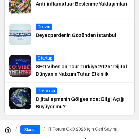
Anti-inflamatuar Beslenme Yaklaşımları
Turizm
Beyazperdenin Gözünden İstanbul
Startup
SEO Vibes on Tour Türkiye 2025: Dijital
Dünyanın Nabzını Tutan Etkinlik
Teknoloji
Dijitalleşmenin Gölgesinde: Bilgi Açığı
Büyüyor mu?
IT Forum CxO 2026 İçin Geri Sayım!
Startup