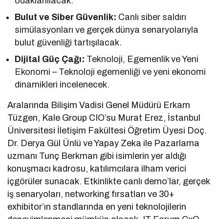
odaklanılacak.
Bulut ve Siber Güvenlik:
Canlı siber saldırı
simülasyonları ve gerçek dünya senaryolarıyla
bulut güvenliği tartışılacak.
Dijital Güç Çağı:
Teknoloji, Egemenlik ve Yeni
Ekonomi – Teknoloji egemenliği ve yeni ekonomi
dinamikleri incelenecek.
Aralarında Bilişim Vadisi Genel Müdürü Erkam
Tüzgen, Kale Group CIO’su Murat Erez, İstanbul
Üniversitesi İletişim Fakültesi Öğretim Üyesi Doç.
Dr. Derya Gül Ünlü ve Yapay Zeka ile Pazarlama
uzmanı Tunç Berkman gibi isimlerin yer aldığı
konuşmacı kadrosu, katılımcılara ilham verici
içgörüler sunacak. Etkinlikte canlı demo’lar, gerçek
iş senaryoları, networking fırsatları ve 30+
exhibitor’ın standlarında en yeni teknolojilerin