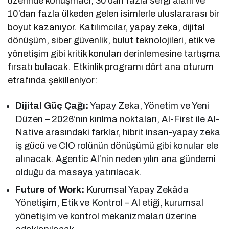
üzerinde konuşmacı, 30’dan fazla sergi alanı ve
10’dan fazla ülkeden gelen isimlerle uluslararası bir
boyut kazanıyor. Katılımcılar, yapay zeka, dijital
dönüşüm, siber güvenlik, bulut teknolojileri, etik ve
yönetişim gibi kritik konuları derinlemesine tartışma
fırsatı bulacak. Etkinlik programı dört ana oturum
etrafında şekilleniyor:
Dijital Güç Çağı:
Yapay Zeka, Yönetim ve Yeni
Düzen – 2026’nın kırılma noktaları, AI-First ile AI-
Native arasındaki farklar, hibrit insan-yapay zeka
iş gücü ve CIO rolünün dönüşümü gibi konular ele
alınacak. Agentic AI’nin neden yılın ana gündemi
olduğu da masaya yatırılacak.
Future of Work:
Kurumsal Yapay Zekâda
Yönetişim, Etik ve Kontrol – AI etiği, kurumsal
yönetişim ve kontrol mekanizmaları üzerine