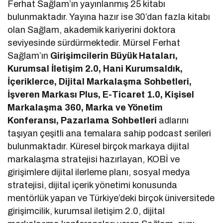
Ferhat Sağlam’ın yayınlanmış 25 kitabı
bulunmaktadır. Yayına hazır ise 30’dan fazla kitabı
olan Sağlam, akademik kariyerini doktora
seviyesinde sürdürmektedir. Mürsel Ferhat
Sağlam’ın
Girişimcilerin Büyük Hataları,
Kurumsal İletişim 2.0, Hani Kurumsaldık,
İçeriklerce, Dijital Markalaşma Sohbetleri,
İşveren Markası Plus, E-Ticaret 1.0, Kişisel
Markalaşma 360, Marka ve Yönetim
Konferansı, Pazarlama Sohbetleri
adlarını
taşıyan çeşitli ana temalara sahip podcast serileri
bulunmaktadır. Küresel birçok markaya dijital
markalaşma stratejisi hazırlayan, KOBİ ve
girişimlere dijital ilerleme planı, sosyal medya
stratejisi, dijital içerik yönetimi konusunda
mentörlük yapan ve Türkiye’deki birçok üniversitede
girişimcilik, kurumsal iletişim 2.0, dijital