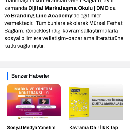
markalaşma konferansları veren Sağlam, aynı
zamanda
Dijital Markalaşma Okulu | DMO
‘da
ve
Branding Line Academy
‘de eğitimler
vermektedir. Tüm bunlara ek olarak Mürsel Ferhat
Sağlam, gerçekleştirdiği kavramsallaştırmalarla
sosyal bilimlere ve iletişim–pazarlama literatürüne
katkı sağlamıştır.
Benzer Haberler
Sosyal Medya Yönetimi
Kavrama Dair İlk Kitap: