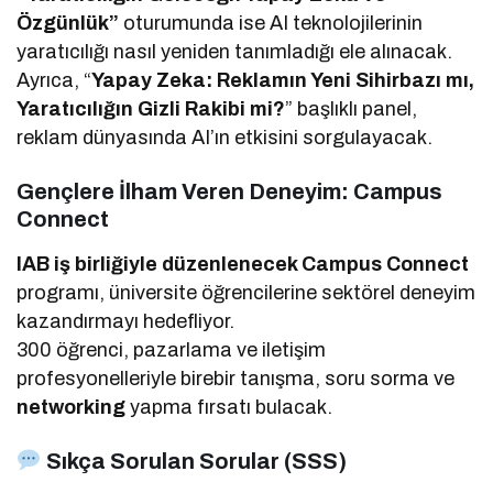
Özgünlük”
oturumunda ise AI teknolojilerinin
yaratıcılığı nasıl yeniden tanımladığı ele alınacak.
Ayrıca, “
Yapay Zeka: Reklamın Yeni Sihirbazı mı,
Yaratıcılığın Gizli Rakibi mi?
” başlıklı panel,
reklam dünyasında AI’ın etkisini sorgulayacak.
Gençlere İlham Veren Deneyim: Campus
Connect
IAB iş birliğiyle düzenlenecek Campus Connect
programı, üniversite öğrencilerine sektörel deneyim
kazandırmayı hedefliyor.
300 öğrenci, pazarlama ve iletişim
profesyonelleriyle birebir tanışma, soru sorma ve
networking
yapma fırsatı bulacak.
Sıkça Sorulan Sorular (SSS)