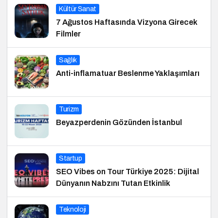
Kültür Sanat
7 Ağustos Haftasında Vizyona Girecek
Filmler
Sağlık
Anti-inflamatuar Beslenme Yaklaşımları
Turizm
Beyazperdenin Gözünden İstanbul
Startup
SEO Vibes on Tour Türkiye 2025: Dijital
Dünyanın Nabzını Tutan Etkinlik
Teknoloji