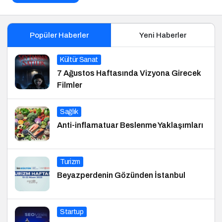
Popüler Haberler
Yeni Haberler
Kültür Sanat
7 Ağustos Haftasında Vizyona Girecek
Filmler
Sağlık
Anti-inflamatuar Beslenme Yaklaşımları
Turizm
Beyazperdenin Gözünden İstanbul
Startup