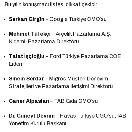
Bu yılın konuşmacı listesi dikkat çekici:
Serkan Girgin
– Google Türkiye CMO’su
Mehmet Tüfekçi
– Arçelik Pazarlama A.Ş.
Kıdemli Pazarlama Direktörü
Talat İşçioğlu
– Ford Türkiye Pazarlama COE
Lideri
Sinem Serdar
– Migros Müşteri Deneyim
Stratejileri ve Pazarlama İletişimi Direktörü
Caner Alpaslan
– TAB Gıda CMO’su
Dr. Cüneyt Devrim
– Havas Türkiye CGO’su, IAB
Yönetim Kurulu Başkanı