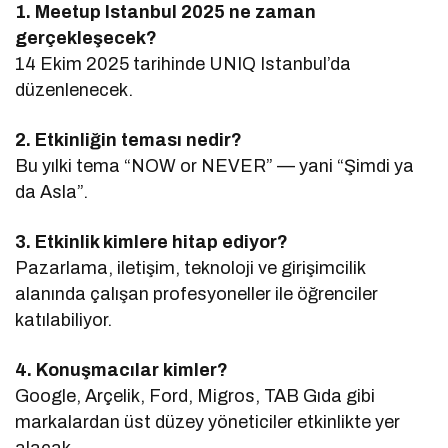
1. Meetup Istanbul 2025 ne zaman
gerçekleşecek?
14 Ekim 2025 tarihinde UNIQ Istanbul’da
düzenlenecek.
2. Etkinliğin teması nedir?
Bu yılki tema “NOW or NEVER” — yani “Şimdi ya
da Asla”.
3. Etkinlik kimlere hitap ediyor?
Pazarlama, iletişim, teknoloji ve girişimcilik
alanında çalışan profesyoneller ile öğrenciler
katılabiliyor.
4. Konuşmacılar kimler?
Google, Arçelik, Ford, Migros, TAB Gıda gibi
markalardan üst düzey yöneticiler etkinlikte yer
alacak.