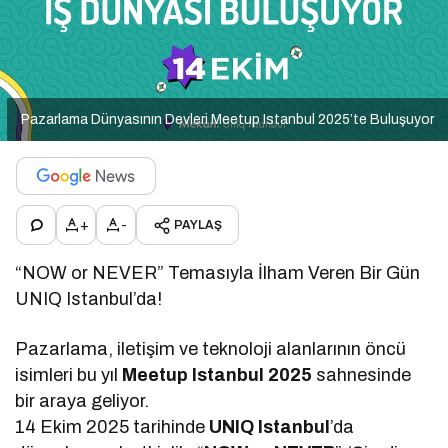
Pazarlama Dünyasının Devleri Meetup Istanbul 2025’te Buluşuyor
+
-
PAYLAŞ
“NOW or NEVER” Temasıyla İlham Veren Bir Gün
UNIQ Istanbul’da!
Pazarlama, iletişim ve teknoloji alanlarının öncü
isimleri bu yıl
Meetup Istanbul 2025
sahnesinde
bir araya geliyor.
14 Ekim 2025 tarihinde
UNIQ Istanbul
’da