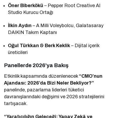
Öner Biberkökü
– Pepper Root Creative AI
Studio Kurucu Ortağı
İlkin Aydın
– A Milli Voleybolcu, Galatasaray
DAIKIN Takım Kaptanı
Oğul Türkkan & Berk Keklik
– Dijital içerik
üreticileri
Panellerde 2026’ya Bakış
Etkinlik kapsamında düzenlenecek
“CMO’nun
Ajandası: 2026’da Bizi Neler Bekliyor?”
panelinde, pazarlama liderleri tüketici
davranışlarındaki değişimi ve 2026 stratejilerini
tartışacak.
“Yaratıcılığın Geleceği: Yapay Zekâ ve