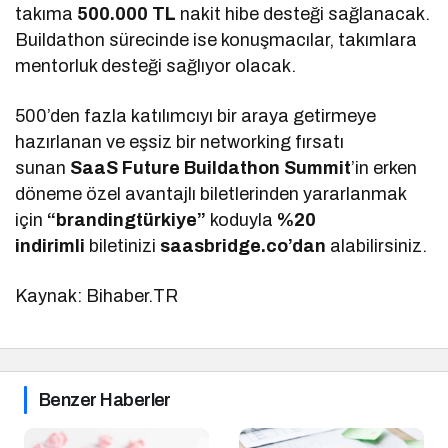
takıma
500.000 TL
nakit hibe desteği sağlanacak.
Buildathon sürecinde ise konuşmacılar, takımlara
mentorluk desteği sağlıyor olacak.
500’den fazla katılımcıyı bir araya getirmeye
hazırlanan ve eşsiz bir networking fırsatı
sunan
SaaS Future Buildathon Summit
’in erken
döneme özel avantajlı biletlerinden yararlanmak
için
“brandingtürkiye”
koduyla
%20
indirimli
biletinizi
saasbridge.co’dan
alabilirsiniz.
Kaynak: Bihaber.TR
Benzer Haberler