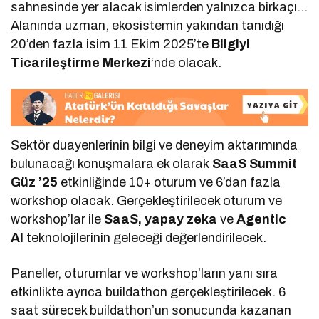
sahnesinde yer alacak isimlerden yalnızca birkaçı…
Alanında uzman, ekosistemin yakından tanıdığı
20’den fazla isim 11 Ekim 2025’te
Bilgiyi
Ticarileştirme Merkezi
‘nde olacak.
Sektör duayenlerinin bilgi ve deneyim aktarımında
bulunacağı konuşmalara ek olarak
SaaS Summit
Güz ’25
etkinliğinde 10+ oturum ve 6’dan fazla
workshop olacak. Gerçekleştirilecek oturum ve
workshop’lar ile
SaaS, yapay zeka
ve
Agentic
AI
teknolojilerinin geleceği değerlendirilecek.
Paneller, oturumlar ve workshop’ların yanı sıra
etkinlikte ayrıca buildathon gerçekleştirilecek. 6
saat sürecek buildathon’un sonucunda kazanan