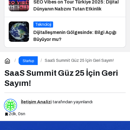
SEO Vibes on Tour Türkiye 2025: Dijital
Dünyanın Nabzını Tutan Etkinlik
Teknoloji
Dijitalleşmenin Gölgesinde: Bilgi Açığı
Büyüyor mu?
SaaS Summit Güz 25 İçin Geri Sayım!
Startup
SaaS Summit Güz 25 İçin Geri
Sayım!
İletişim Analizi
tarafından yayınlandı
2dk, 0sn