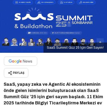
SaaS Summit Güz 25 İçin Geri Sayım!
PAYLAŞ
SaaS, yapay zeka ve Agentic AI ekosisteminin
önde gelen isimlerini buluşturacak olan SaaS
Summit Güz ’25 için geri sayım başladı. 11 Ekim
2025 tarihinde Bilgiyi Ticarileştirme Merkezi ev