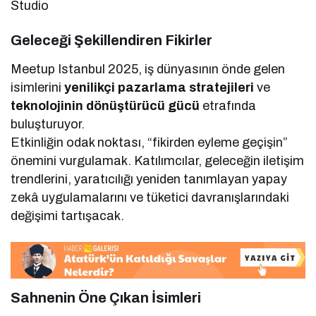
Studio
Geleceği Şekillendiren Fikirler
Meetup Istanbul 2025, iş dünyasının önde gelen
isimlerini
yenilikçi pazarlama stratejileri
ve
teknolojinin dönüştürücü gücü
etrafında
buluşturuyor.
Etkinliğin odak noktası, “fikirden eyleme geçişin”
önemini vurgulamak. Katılımcılar, geleceğin iletişim
trendlerini, yaratıcılığı yeniden tanımlayan yapay
zekâ uygulamalarını ve tüketici davranışlarındaki
değişimi tartışacak.
Sahnenin Öne Çıkan İsimleri