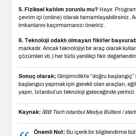
5. Fiziksel katılım zorunlu mu?
Hayır. Program 
çevrim içi (online) olarak tamamlayabilirsiniz.
imkanlarını kaçırmamanızı öneririz.
6. Teknoloji odaklı olmayan fikirler başvurab
markadır. Ancak teknolojiyi bir araç olarak kullanan
çözümleri vb.) her türlü yenilikçi fikir değerlendir
Sonuç olarak;
Girişimcilikte “doğru başlangıç”
başlangıcı yapmak için gerekli olan araçları, e
yapın, İstanbul’un teknoloji geleceğinde yerinizi 
Kaynak:
İBB Tech Istanbul Medya Bülteni / sta
Önemli Not:
Bu içerik bir bilgilendirme b