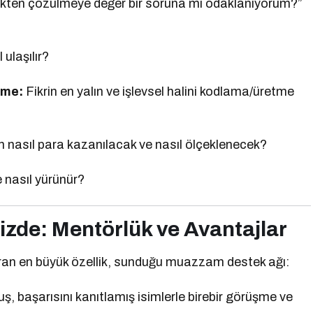
kten çözülmeye değer bir soruna mı odaklanıyorum?”
ulaşılır?
rme:
Fikrin en yalın ve işlevsel halini kodlama/üretme
n nasıl para kazanılacak ve nasıl ölçeklenecek?
 nasıl yürünür?
zde: Mentörlük ve Avantajlar
ran en büyük özellik, sunduğu muazzam destek ağı:
 başarısını kanıtlamış isimlerle birebir görüşme ve