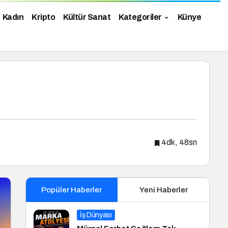
Kadın
Kripto
Kültür Sanat
Kategoriler
Künye
4dk, 48sn
Popüler Haberler
Yeni Haberler
İş Dünyası