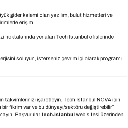
üyük gider kalemi olan yazılım, bulut hizmetleri ve
imlerle erişim.
i noktalarında yer alan Tech Istanbul ofislerinde
nerjisini soluyun, isterseniz çevrim içi olarak programı
çin takvimlerinizi işaretleyin. Tech Istanbul NOVA için
 bir fikrim var ve bu dünyayı/sektörü değiştirebilir”
rmayın. Başvurular
tech.istanbul
web sitesi üzerinden