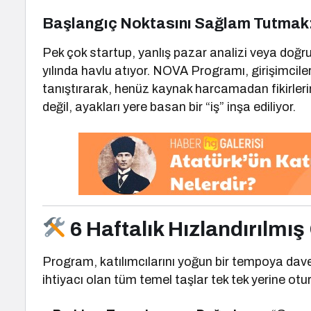
Başlangıç Noktasını Sağlam Tutmak
Pek çok startup, yanlış pazar analizi veya doğru
yılında havlu atıyor. NOVA Programı, girişimcile
tanıştırarak, henüz kaynak harcamadan fikirlerin
değil, ayakları yere basan bir “iş” inşa ediliyor.
6 Haftalık Hızlandırılmış
Program, katılımcılarını yoğun bir tempoya davet 
ihtiyacı olan tüm temel taşlar tek tek yerine otu