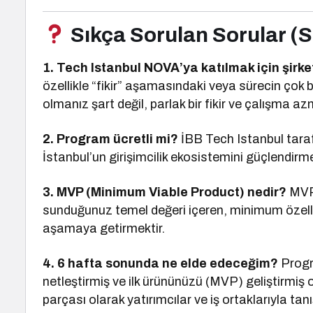
Sıkça Sorulan Sorular (
1. Tech Istanbul NOVA’ya katılmak için şir
özellikle “fikir” aşamasındaki veya sürecin çok b
olmanız şart değil, parlak bir fikir ve çalışma azm
2. Program ücretli mi?
İBB Tech Istanbul tara
İstanbul’un girişimcilik ekosistemini güçlendirm
3. MVP (Minimum Viable Product) nedir?
MVP, 
sunduğunuz temel değeri içeren, minimum özelli
aşamaya getirmektir.
4. 6 hafta sonunda ne elde edeceğim?
Progra
netleştirmiş ve ilk ürününüzü (MVP) geliştirmiş 
parçası olarak yatırımcılar ve iş ortaklarıyla ta