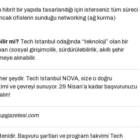
hibrit bir yapıda tasarlandığı için isterseniz tüm süreci
 Ancak ofislerin sunduğu networking (ağ kurma)
ilir mi?
Tech Istanbul odağında “teknoloji” olan bir
 (sosyal girişimcilik, sürdürülebilirlik, akıllı şehir
meye alınabilir.
 her şeydir. Tech Istanbul NOVA, size o doğru
ğitimi ve çevreyi sunuyor. 29 Nisan’a kadar başvurunuzu
alın!
rtupgazetesi.com
ültenidir. Başvuru şartları ve program takvimi Tech