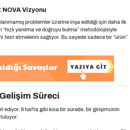
: NOVA Vizyonu
lanmamış problemler üzerine inşa edildiği için daha ilk
ri “hızlı yanılma ve doğruyu bulma” metodolojisiyle
i test etmelerini sağlıyor. Bu sayede sadece bir “ürün”
 Gelişim Süreci
ediyor. 6 hafta gibi kısa bir sürede, bir girişimcinin
rtuluyor: