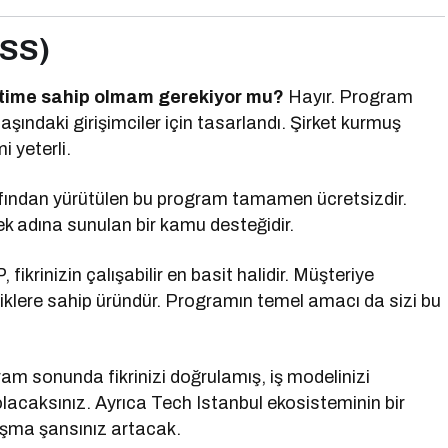
SSS)
ketime sahip olmam gerekiyor mu?
Hayır. Program
aşındaki girişimciler için tasarlandı. Şirket kurmuş
i yeterli.
fından yürütülen bu program tamamen ücretsizdir.
ek adına sunulan bir kamu desteğidir.
fikrinizin çalışabilir en basit halidir. Müşteriye
klere sahip üründür. Programın temel amacı da sizi bu
m sonunda fikrinizi doğrulamış, iş modelinizi
olacaksınız. Ayrıca Tech Istanbul ekosisteminin bir
nışma şansınız artacak.