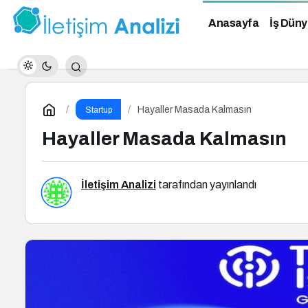
Anasayfa
İş Düny
Hayaller Masada Kalmasın
Startup
Hayaller Masada Kalmasın
İletişim Analizi
tarafından yayınlandı