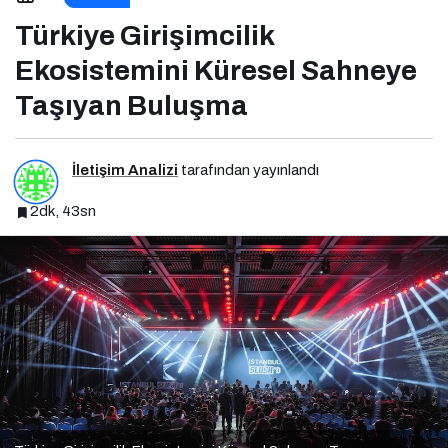
Sahneye Taşıyan Buluşma
Türkiye Girişimcilik
Ekosistemini Küresel Sahneye
Taşıyan Buluşma
İletişim Analizi
tarafından yayınlandı
2dk, 43sn