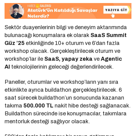
Sektör duayenlerinin bilgi ve deneyim aktarımında
bulunacağı konuşmalara ek olarak
SaaS Summit
Güz ’25
etkinliğinde 10+ oturum ve 6’dan fazla
workshop olacak. Gerçekleştirilecek oturum ve
workshop’lar ile
SaaS, yapay zeka
ve
Agentic
AI
teknolojilerinin geleceği değerlendirilecek.
Paneller, oturumlar ve workshop’ların yanı sıra
etkinlikte ayrıca buildathon gerçekleştirilecek. 6
saat sürecek buildathon’un sonucunda kazanan
takıma
500.000 TL
nakit hibe desteği sağlanacak.
Buildathon sürecinde ise konuşmacılar, takımlara
mentorluk desteği sağlıyor olacak.