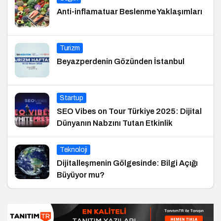
Anti-inflamatuar Beslenme Yaklaşımları
Turizm
Beyazperdenin Gözünden İstanbul
Startup
SEO Vibes on Tour Türkiye 2025: Dijital
Dünyanın Nabzını Tutan Etkinlik
Teknoloji
Dijitalleşmenin Gölgesinde: Bilgi Açığı
Büyüyor mu?