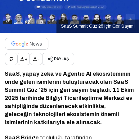
SaaS Summit Güz 25 İçin Geri Sayım!
+
-
PAYLAŞ
SaaS, yapay zeka ve Agentic AI ekosisteminin
önde gelen isimlerini buluşturacak olan SaaS
Summit Güz ’25 için geri sayım başladı. 11 Ekim
2025 tarihinde Bilgiyi Ticarileştirme Merkezi ev
sahipliğinde düzenlenecek etkinlikte,
geleceğin teknolojileri ekosistemin önemli
isimlerinin katkılarıyla ele alınacak.
SaaS Bridge
topluluğu tarafından