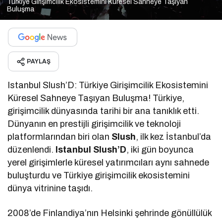
Türkiye Girişimcilik Ekosistemini Küresel Sahneye Taşıyan
Buluşma
PAYLAŞ
Istanbul Slush’D: Türkiye Girişimcilik Ekosistemini
Küresel Sahneye Taşıyan Buluşma! Türkiye,
girişimcilik dünyasında tarihi bir ana tanıklık etti.
Dünyanın en prestijli girişimcilik ve teknoloji
platformlarından biri olan
Slush
, ilk kez İstanbul’da
düzenlendi.
Istanbul Slush’D
, iki gün boyunca
yerel girişimlerle küresel yatırımcıları aynı sahnede
buluşturdu ve Türkiye girişimcilik ekosistemini
dünya vitrinine taşıdı.
2008’de Finlandiya’nın Helsinki şehrinde gönüllülük