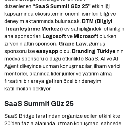
düzenlenen
“SaaS Summit Güz 25”
etkinliği
kapsamında ekosistemin önemli isimleri bilgi ve
deneyim aktarımında bulunacak.
BTM (Bilgiyi
Ticarileştirme Merkezi)
ev sahipliğindeki etkinliğin
ana sponsorları
Logosoft
ve
Microsoft
olurken
zirvenin altın sponsoru
Grape Law
, gümüş
sponsoru ise
easyapp
oldu.
Branding Türkiye
‘nin
medya sponsoru olduğu etkinlikte SaaS, AI ve AI
Agent dikeyinde uzman konuşmacılar, ilham verici
mentörler, alanında lider jüriler ve yatırım alma
fırsatını bir araya getiren özel bir deneyim
katılımcıları bekliyor.
SaaS Summit Güz 25
SaaS Bridge tarafından organize edilen etkinlikte
20’den fazla alanında uzman konuşmacı sahnede