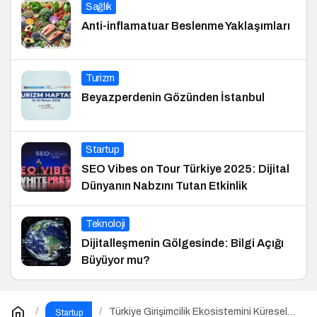
Sağlık
Anti-inflamatuar Beslenme Yaklaşımları
Turizm
Beyazperdenin Gözünden İstanbul
Startup
SEO Vibes on Tour Türkiye 2025: Dijital
Dünyanın Nabzını Tutan Etkinlik
Teknoloji
Dijitalleşmenin Gölgesinde: Bilgi Açığı
Büyüyor mu?
Türkiye Girişimcilik Ekosistemini Küresel
Startup