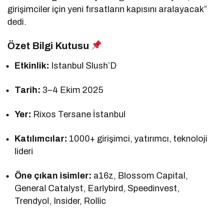
girişimciler için yeni fırsatların kapısını aralayacak”
dedi.
Özet Bilgi Kutusu
Etkinlik:
Istanbul Slush’D
Tarih:
3–4 Ekim 2025
Yer:
Rixos Tersane İstanbul
Katılımcılar:
1000+ girişimci, yatırımcı, teknoloji
lideri
Öne çıkan isimler:
a16z, Blossom Capital,
General Catalyst, Earlybird, Speedinvest,
Trendyol, Insider, Rollic