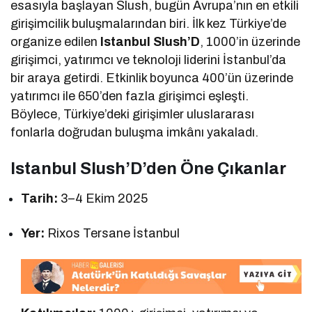
esasıyla başlayan Slush, bugün Avrupa’nın en etkili
girişimcilik buluşmalarından biri. İlk kez Türkiye’de
organize edilen
Istanbul Slush’D
, 1000’in üzerinde
girişimci, yatırımcı ve teknoloji liderini İstanbul’da
bir araya getirdi. Etkinlik boyunca 400’ün üzerinde
yatırımcı ile 650’den fazla girişimci eşleşti.
Böylece, Türkiye’deki girişimler uluslararası
fonlarla doğrudan buluşma imkânı yakaladı.
Istanbul Slush’D’den Öne Çıkanlar
Tarih:
3–4 Ekim 2025
Yer:
Rixos Tersane İstanbul