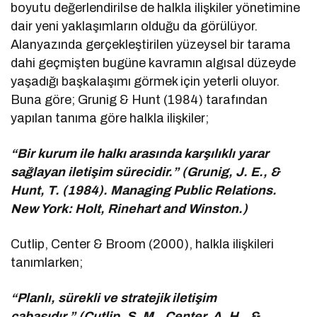
boyutu değerlendirilse de halkla ilişkiler yönetimine
dair yeni yaklaşımların olduğu da görülüyor.
Alanyazında gerçekleştirilen yüzeysel bir tarama
dahi geçmişten bugüne kavramın algısal düzeyde
yaşadığı başkalaşımı görmek için yeterli oluyor.
Buna göre; Grunig & Hunt (1984) tarafından
yapılan tanıma göre halkla ilişkiler;
“Bir kurum ile halkı arasında karşılıklı yarar
sağlayan iletişim sürecidir.” (Grunig, J. E., &
Hunt, T. (1984). Managing Public Relations.
New York: Holt, Rinehart and Winston.)
Cutlip, Center & Broom (2000), halkla ilişkileri
tanımlarken;
“Planlı, sürekli ve stratejik iletişim
çabasıdır.” (Cutlip, S. M., Center, A. H., &