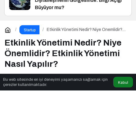
Dijitalleşmenin Gölgesinde: Bilgi Açığı
Büyüyor mu?
Etkinlik Yönetimi Nedir? Niye Önemlidir?
Startup
Etkinlik Yönetimi Nasıl Yapılır?
Etkinlik Yönetimi Nedir? Niye
Önemlidir? Etkinlik Yönetimi
Nasıl Yapılır?
Bu web sitesinde en iyi deneyimi yaşamanızı sağlamak için
Kabul
İletişim Analizi
tarafından yayınlandı
çerezler kullanılmaktadır.
6dk, 57sn