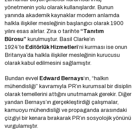
yönetmenin yolu olarak kullanışlardır. Bunun
yanında akademik kaynaklar modern anlamda
halkla ilişkiler mesleğinin başlangıcı olarak 1900
yılını esas alırlar. Zira o tarihte
“Tanıtım
Bürosu”
kurulmuştur. Basil Clarke’ın
1924’te
Editörlük Hizmetleri
‘ni kurması ise onun
Britanya’da halkla ilişkiler mesleğinin kurucusu
olarak kabul edilmesini sağlamıştır.
Bundan evvel
Edward Bernays
‘ın, “halkın
mühendisliği” kavramıyla PR’ın kurumsal bir disiplin
olarak temellerini attığını unutmamak gerekir. Diğer
yandan Bernays’ın gerçekleştirdiği çalışmalar,
kamuoyu mühendisliği ve propaganda arasındaki
çizgiyi bir kenara bırakarak PR’ın sosyolojik yönünü
vurgulamıştır.