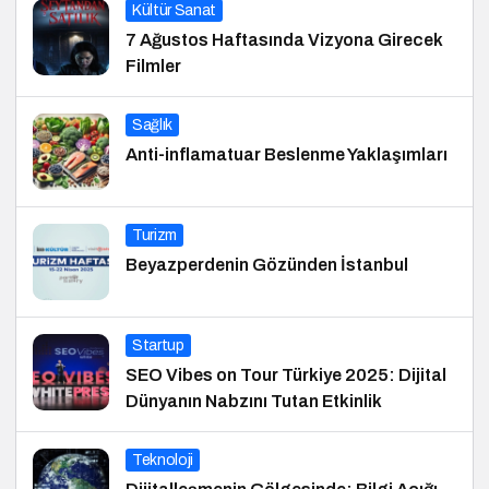
Kültür Sanat
7 Ağustos Haftasında Vizyona Girecek
Filmler
Sağlık
Anti-inflamatuar Beslenme Yaklaşımları
Turizm
Beyazperdenin Gözünden İstanbul
Startup
SEO Vibes on Tour Türkiye 2025: Dijital
Dünyanın Nabzını Tutan Etkinlik
Teknoloji