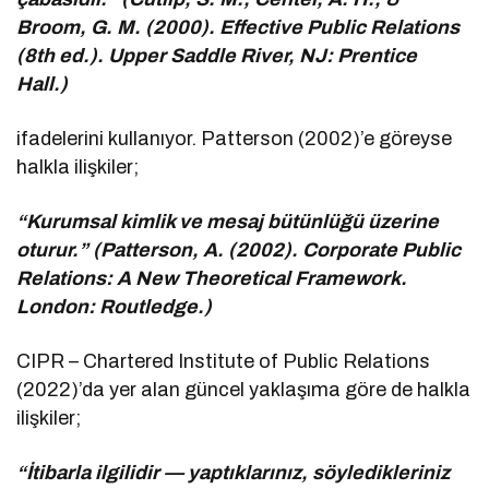
Broom, G. M. (2000). Effective Public Relations
(8th ed.). Upper Saddle River, NJ: Prentice
Hall.)
ifadelerini kullanıyor. Patterson (2002)’e göreyse
halkla ilişkiler;
“Kurumsal kimlik ve mesaj bütünlüğü üzerine
oturur.” (Patterson, A. (2002). Corporate Public
Relations: A New Theoretical Framework.
London: Routledge.)
CIPR – Chartered Institute of Public Relations
(2022)’da yer alan güncel yaklaşıma göre de halkla
ilişkiler;
“İtibarla ilgilidir — yaptıklarınız, söyledikleriniz