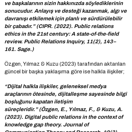
ve başkalarının sizin hakkınızda söylediklerinin
sonucudur. Anlayış ve desteği kazanmak, algı ve
davranışı etkilemek için planlı ve sürdürülebilir
bir çabadır.” (CIPR. (2022). Public relations
ethics in the 21st century: A state-of-the-field
review. Public Relations Inquiry, 11(2), 143–
161. Sage.)
Özgen, Yılmaz & Kuzu (2023) tarafından aktarılan
güncel bir başka yaklaşıma göre ise halkla ilişkiler;
“Dijital halkla ilişkiler, geleneksel medya
araçlarının ötesinde, dijitalleşme sayesinde bilgi
boşluğunu kapatan iletişim
süreçleridir.” (Özgen, E., Yılmaz, F., & Kuzu, A.
(2023). Digital public relations in the context of
knowledge gap theory. Journal of