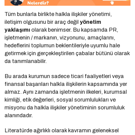
Tüm bunlarla birlikte halkla ilişkiler yönetimi,
iletişim olgusunu bir araç değil
yönetim
yaklaşımı
olarak benimser. Bu kapsamda PR,
işletmenin / markanın, vizyonunu, amaçlarını,
hedeflerini toplumun beklentileriyle uyumlu hale
getirmek için gerçekleştirilen çabalar bütünü olarak
da tanımlanabilir.
Bu arada kurumun sadece ticari faaliyetleri veya
finansal başarıları halkla ilişkilerin kapsamında yer
almaz. Aynı zamanda işletmenin ilkeleri, kurumsal
kimliği, etik değerleri, sosyal sorumlulukları ve
misyonu da halkla ilişkiler yönetiminin sorumluluk
alanındadır.
Literatürde ağırlıklı olarak kavramın geleneksel