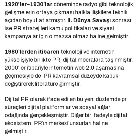
1920’ler–1930’lar
döneminde radyo gibi teknolojik
gelişmelerin ortaya çıkması halkla ilişkilere teknik
açıdan boyut atlatmıştır.
II. Dünya Savaşı
sonrası
ise PR stratejileri kamu politikaları ve siyasi
kampanyalar için olmazsa olmaz haline gelmiştir.
1980’lerden itibaren
teknoloji ve internetin
yükselişiyle birlikte PR, dijital mecralara taşınmıştır.
2000’ler itibariyle internetin web 2.0 aşamasına
geçmesiyle de PR kavramsal düzeyde kabuk
değiştirerek literatüre girmiştir.
Dijital PR olarak ifade edilen bu yeni düzlemde pr
süreçleri dijital platformlar ve sosyal ağlar
odağında gerçekleşmiştir. Diğer bir ifadeyle dijital
ekosistem, PR’ın merkezî unsurları haline
gelmiştir.