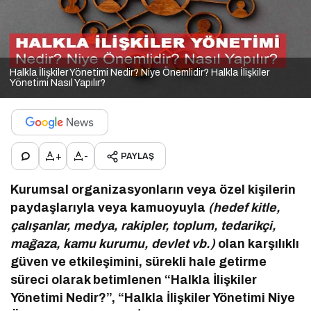
Halkla İlişkiler Yönetimi Nedir? Niye Önemlidir? Halkla İlişkiler
Yönetimi Nasıl Yapılır?
+
-
PAYLAŞ
Kurumsal organizasyonların veya özel kişilerin
paydaşlarıyla veya kamuoyuyla
(hedef kitle,
çalışanlar, medya, rakipler, toplum, tedarikçi,
mağaza, kamu kurumu, devlet vb.)
olan karşılıklı
güven ve etkileşimini, sürekli hale getirme
süreci olarak betimlenen “Halkla İlişkiler
Yönetimi Nedir?”, “Halkla İlişkiler Yönetimi Niye