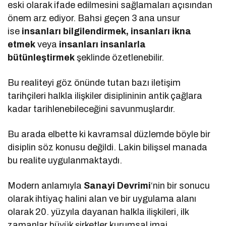
eski olarak ifade edilmesini sağlamaları açısından
önem arz ediyor. Bahsi geçen 3 ana unsur
ise
insanları bilgilendirmek, insanları ikna
etmek
veya
insanları insanlarla
bütünleştirmek
şeklinde özetlenebilir.
Bu realiteyi göz önünde tutan bazı iletişim
tarihçileri halkla ilişkiler disiplininin antik çağlara
kadar tarihlenebileceğini savunmuşlardır.
Bu arada elbette ki kavramsal düzlemde böyle bir
disiplin söz konusu değildi. Lakin bilişsel manada
bu realite uygulanmaktaydı.
Modern anlamıyla
Sanayi Devrimi
‘nin bir sonucu
olarak ihtiyaç halini alan ve bir uygulama alanı
olarak 20. yüzyıla dayanan halkla ilişkileri, ilk
zamanlar büyük şirketler kurumsal imaj