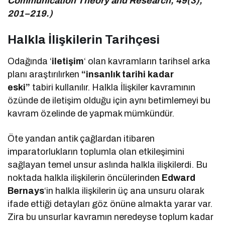
Communication Theory and Research, 49(3),
201–219.)
Halkla İlişkilerin Tarihçesi
Odağında ‘
iletişim
‘ olan kavramların tarihsel arka
planı araştırılırken
“insanlık tarihi kadar
eski”
tabiri kullanılır. Halkla İlişkiler kavramının
özünde de iletişim olduğu için aynı betimlemeyi bu
kavram özelinde de yapmak mümkündür.
Öte yandan antik çağlardan itibaren
imparatorlukların toplumla olan etkileşimini
sağlayan temel unsur aslında halkla ilişkilerdi. Bu
noktada halkla ilişkilerin öncülerinden
Edward
Bernays
‘in halkla ilişkilerin üç ana unsuru olarak
ifade ettiği detayları göz önüne almakta yarar var.
Zira bu unsurlar kavramın neredeyse toplum kadar